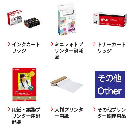
インクカート
ミニフォトプ
トナーカート
リッジ
リンター消耗
リッジ
品
用紙・業務プ
大判プリンタ
その他プリン
リンター用消
ー用紙
ター関連用品
耗品