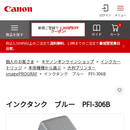
ログイン
メニュー
0
新規ご登録で
1,000円OFF
クーポン!
ガイド
カート
商品を探す
税込5,500円以上のご注文で
送料無料
。13時までのご注文で
最短翌営業日
出荷
。
個人のお客さま
キヤノンオンラインショップ
インクカー
トリッジ
本体機種から選ぶ
大判プリンター
imagePROGRAF
インクタンク ブルー PFI-306B
インクタンク ブルー PFI-306B