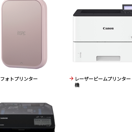
ニフォトプリンター
レーザービームプリンター
機