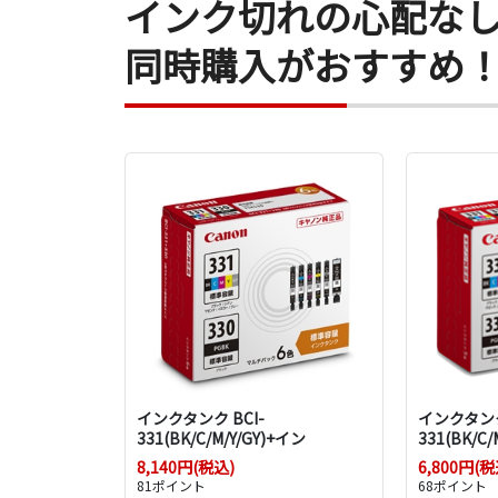
インク切れの心配な
同時購入がおすすめ
インクタンク BCI-
インクタンク
331(BK/C/M/Y/GY)+イン
331(BK/
8,140円(税込)
6,800円(税
81ポイント
68ポイント