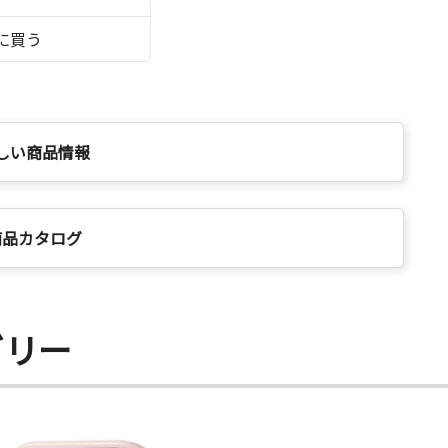
に買う
しい商品情報
商品カタログ
ゴリー