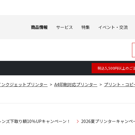
商品情報
サービス
特集
イベント・交流
税込5,500円以上のご
インクジェットプリンター
A4印刷対応プリンター
プリント・コピ
レンズ下取り額10％UPキャンペーン！
2026夏プリンターキャンペ