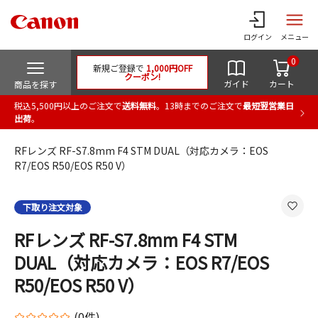
ログイン
メニュー
0
新規ご登録で
1,000円OFF
クーポン!
ガイド
カート
商品を探す
税込5,500円以上のご注文で
送料無料
。13時までのご注文で
最短翌営業日
出荷
。
RFレンズ RF-S7.8mm F4 STM DUAL（対応カメラ：EOS
R7/EOS R50/EOS R50 V）
下取り注文対象
RFレンズ RF-S7.8mm F4 STM
DUAL（対応カメラ：EOS R7/EOS
R50/EOS R50 V）
(0件)