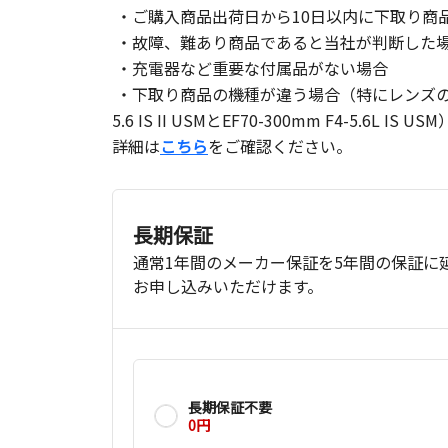
・ご購入商品出荷日から10日以内に下取り商
・故障、難あり商品であると当社が判断した
・充電器など重要な付属品がない場合
・下取り商品の機種が違う場合（特にレンズの商品
5.6 IS II USMとEF70-300mm F4-5.6L IS U
詳細は
こちら
をご確認ください。
長期保証
通常1年間のメーカー保証を5年間の保証に
お申し込みいただけます。
長期保証不要
0円