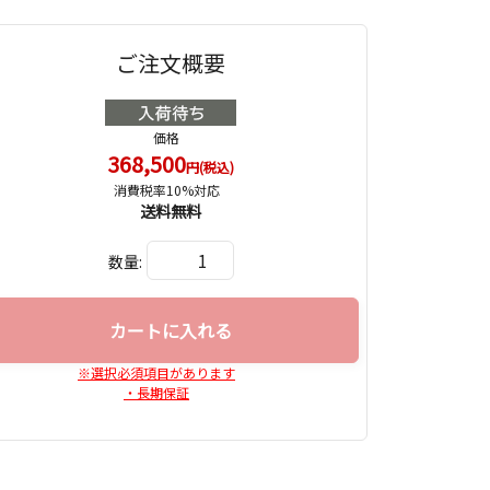
ご注文概要
価格
368,500
円(税込)
消費税率10%対応
送料無料
数量:
カートに入れる
※選択必須項目があります
・長期保証