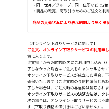
・同一世帯／グループ、同一住所などで2台
・商品の転売、商取引のためのご注文と判
商品の入荷状況により表示納期より早く出
【オンライン下取りサービスに関して】
ご注文、オンライン下取りサービスの利用申し
備に入ります。
注文完了から24時間以内にご利用申し込み（
了しなかった場合はご注文をキャンセルさせて
オンライン下取りサービスが成立した場合、下
確保いたします（ご注文時の与信枠確保とあわ
了した場合は、ご注文時の与信枠は解除されま
オンライン下取りサービスの決済方法は、クレ
次の場合は、オンライン下取りサービスは不成
す（下取り価格の値引きはございません）。