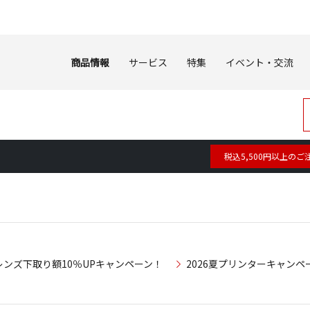
商品情報
サービス
特集
イベント・交流
税込5,500円以上のご
レンズ下取り額10％UPキャンペーン！
2026夏プリンターキャンペ