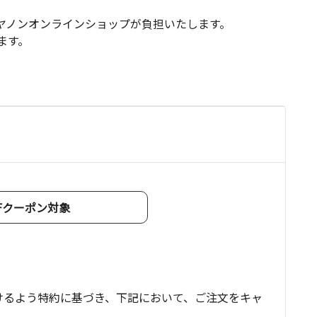
キヤノンオンラインショップが負担いたします。
ます。
て
OFFクーポン対象
けるよう特約に基づき、下記において、ご注文をキャ