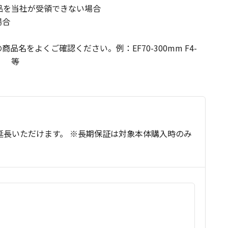
品を当社が受領できない場合
場合
名をよくご確認ください。例：EF70-300mm F4-
SM） 等
延長いただけます。 ※長期保証は対象本体購入時のみ