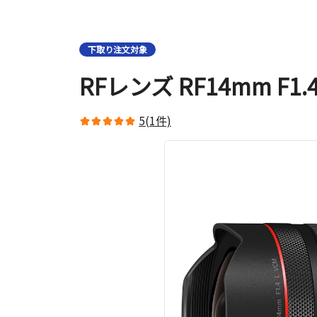
下取り注文対象
RFレンズ RF14mm F1
5(1件)