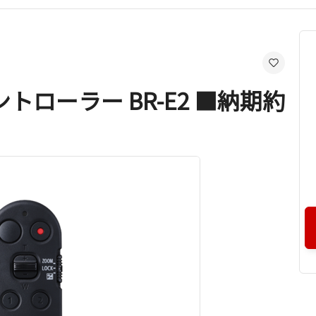
ローラー BR-E2 ■納期約