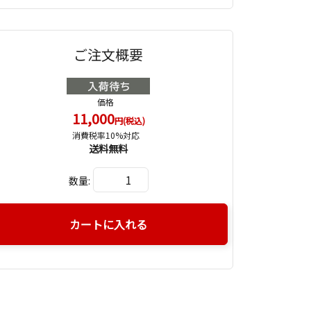
ご注文概要
価格
11,000
円(税込)
消費税率10%対応
送料無料
数量:
カートに入れる