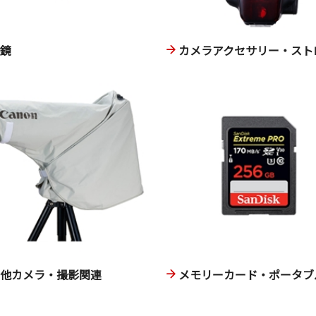
眼鏡
カメラアクセサリー・スト
の他カメラ・撮影関連
メモリーカード・ポータブル