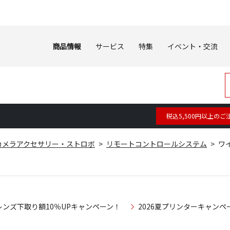
商品情報
サービス
特集
イベント・交流
税込5,500円以上のご
カメラアクセサリー・ストロボ
リモートコントロールシステム
ワ
レンズ下取り額10％UPキャンペーン！
2026夏プリンターキャンペ