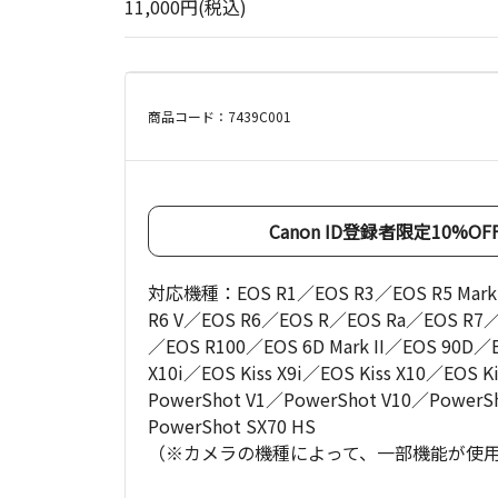
11,000円(税込)
商品コード：7439C001
Canon ID登録者限定10%
対応機種：EOS R1／EOS R3／EOS R5 Mark II
R6 V／EOS R6／EOS R／EOS Ra／EOS R7／
／EOS R100／EOS 6D Mark II／EOS 90D／E
X10i／EOS Kiss X9i／EOS Kiss X10／EOS K
PowerShot V1／PowerShot V10／PowerShot
PowerShot SX70 HS
（※カメラの機種によって、一部機能が使