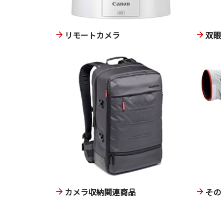
リモートカメラ
双
カメラ収納関連商品
そ