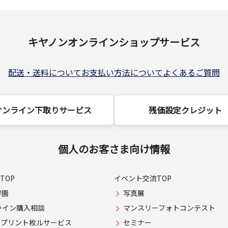
キヤノンオンラインショップサービス
配送・送料について
お支払い方法について
よくあるご質問
オンライン下取りサービス
残価設定クレジット
個人のお客さま向け情報
TOP
イベント交流TOP
学園
写真展
ライン購入相談
マンスリーフォトコンテスト
USプリント枚ルサービス
セミナー