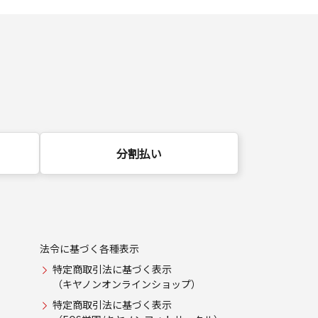
分割払い
法令に基づく各種表示
特定商取引法に基づく表示
（キヤノンオンラインショップ）
特定商取引法に基づく表示