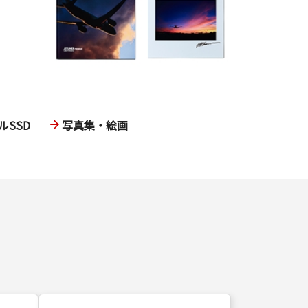
SSD
写真集・絵画