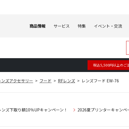
商品情報
サービス
特集
イベント・交流
税込5,500円以上のご
レンズアクセサリー
フード
RFレンズ
レンズフード EW-76
レンズ下取り額10％UPキャンペーン！
2026夏プリンターキャンペ