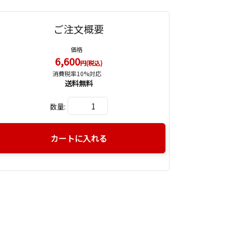
ご注文概要
価格
6,600
円(税込)
消費税率10%対応
送料無料
数量:
カートに入れる