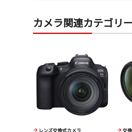
カメラ関連カテゴリ
レンズ交換式カメラ
交