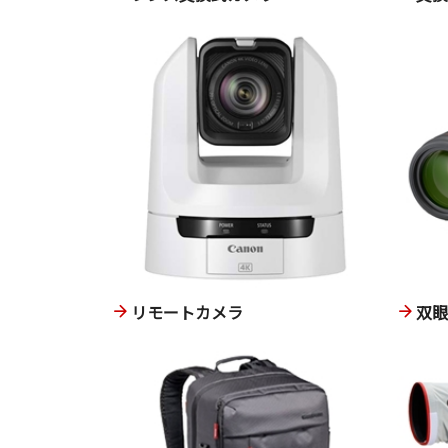
リモートカメラ
双