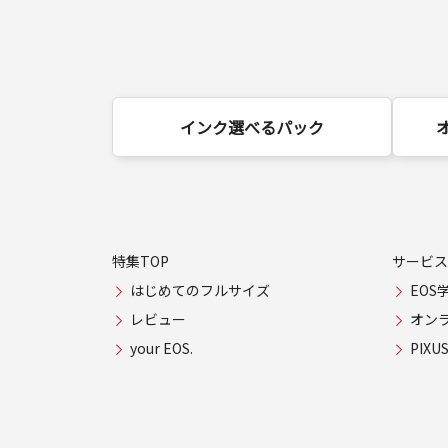
インク選べるパック
特集TOP
サービス
はじめてのフルサイズ
EOS
レビュー
オン
your EOS.
PIX