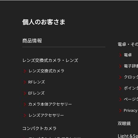
個人のお客さま
商品情報
電卓・そ
電卓
レンズ交換式カメラ・レンズ
電子辞
レンズ交換式カメラ
クロッ
RFレンズ
ポイン
EFレンズ
ページ
カメラ本体アクセサリー
Privacy
レンズアクセサリー
双眼鏡
コンパクトカメラ
Light＆Sp