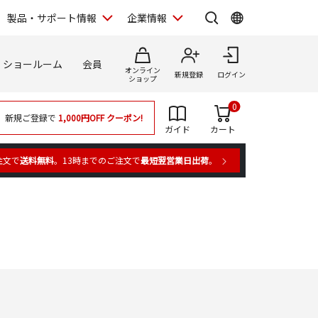
製品・サポート情報
企業情報
ショールーム
会員
オンライン
新規登録
ログイン
ショップ
0
新規ご登録で
1,000円OFF
クーポン!
ガイド
カート
注文で
送料無料
。13時までのご注文で
最短翌営業日出荷
。