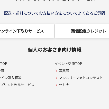
配送・送料について
お支払い方法について
よくあるご質問
オンライン下取りサービス
残価設定クレジット
個人のお客さま向け情報
TOP
イベント交流TOP
学園
写真展
ライン購入相談
マンスリーフォトコンテスト
USプリント枚ルサービス
セミナー