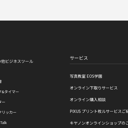
サービス
の他ビジネスツール
写真教室 EOS学園
書
オンライン下取りサービス
ク&タイマー
オンライン購入相談
ター
PIXUS プリント枚ルサービスご
クリッカー
 Talk
キヤノンオンラインショップの