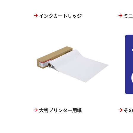
インクカートリッジ
ミ
大判プリンター用紙
そ