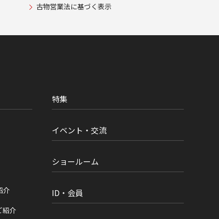
古物営業法に基づく表示
特集
イベント・交流
ショールーム
紹介
ID・会員
ご紹介