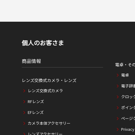
個人のお客さま
商品情報
電卓・そ
電卓
レンズ交換式カメラ・レンズ
電子辞
レンズ交換式カメラ
クロッ
RFレンズ
ポイン
EFレンズ
ページ
カメラ本体アクセサリー
Privacy
レンズアクセサリー