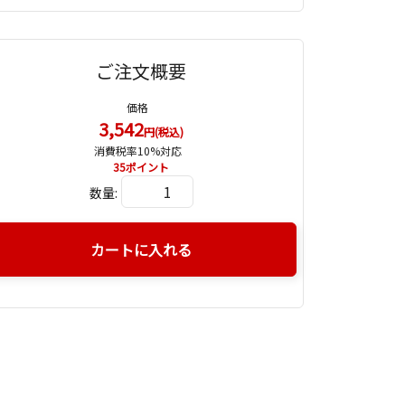
ご注文概要
価格
3,542
円(税込)
消費税率10%対応
35
ポイント
数量:
カートに入れる