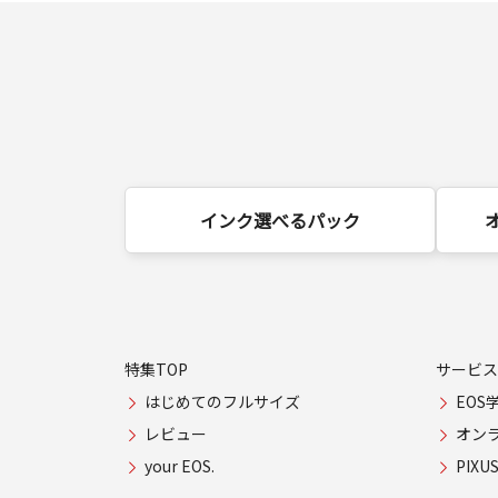
インク選べるパック
特集TOP
サービス
はじめてのフルサイズ
EOS
レビュー
オン
your EOS.
PIX