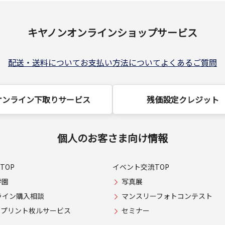
キヤノンオンラインショップサービス
配送・送料について
お支払い方法について
よくあるご質問
オンライン下取りサービス
残価設定クレジット
個人のお客さま向け情報
TOP
イベント交流TOP
学園
写真展
ライン購入相談
マンスリーフォトコンテスト
USプリント枚ルサービス
セミナー