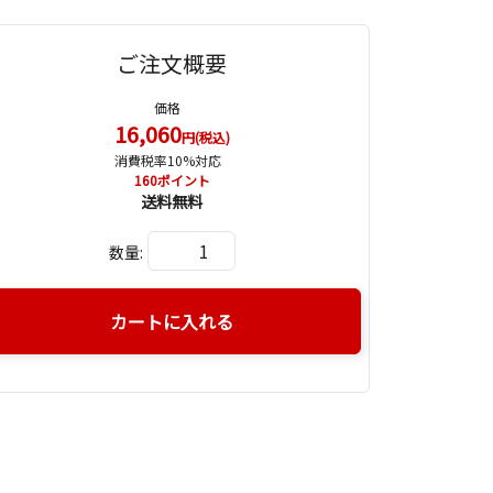
ご注文概要
価格
16,060
円(税込)
消費税率10%対応
160
ポイント
送料無料
数量:
カートに入れる