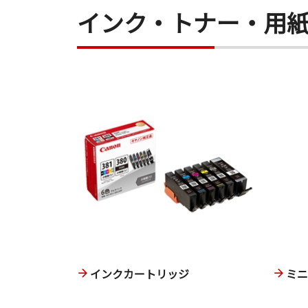
インク・トナー・用
インクカートリッジ
ミ