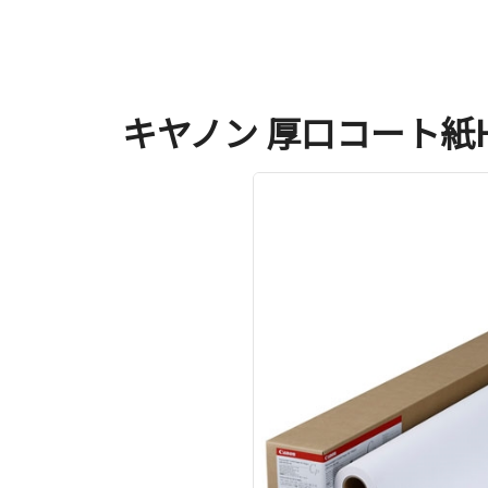
キヤノン 厚口コート紙HG L