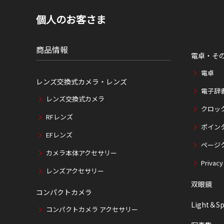
個人のお客さま
商品情報
電卓・そ
電卓
レンズ交換式カメラ・レンズ
電子辞
レンズ交換式カメラ
クロッ
RFレンズ
ポイン
EFレンズ
ページ
カメラ本体アクセサリー
Privacy
レンズアクセサリー
双眼鏡
コンパクトカメラ
Light＆Sp
コンパクトカメラ アクセサリー