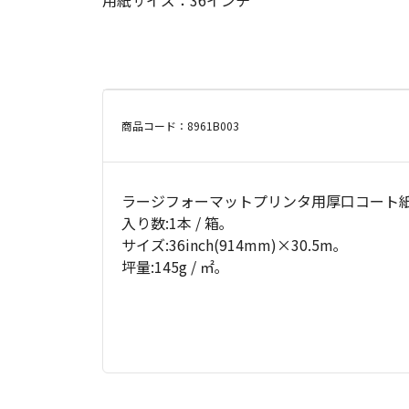
用紙サイズ：36インチ
商品コード：8961B003
ラージフォーマットプリンタ用厚口コート紙
入り数:1本 / 箱｡
サイズ:36inch(914mm)×30.5m｡
坪量:145g / ㎡｡