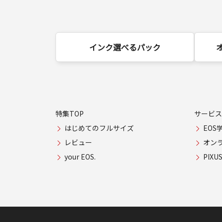
インク選べるパック
特集TOP
サービス
はじめてのフルサイズ
EOS
レビュー
オン
your EOS.
PIX