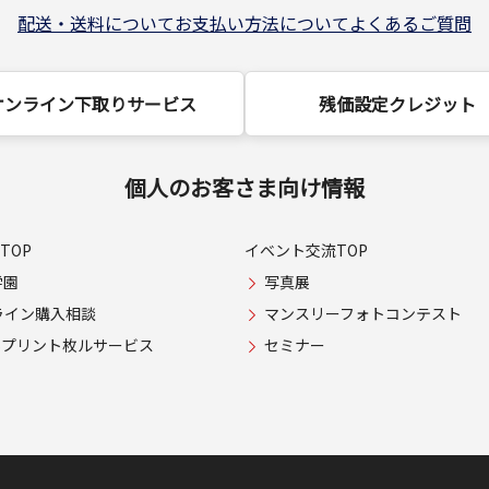
配送・送料について
お支払い方法について
よくあるご質問
オンライン下取りサービス
残価設定クレジット
個人のお客さま向け情報
TOP
イベント交流TOP
学園
写真展
ライン購入相談
マンスリーフォトコンテスト
USプリント枚ルサービス
セミナー