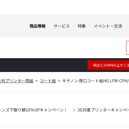
商品情報
サービス
特集
イベント・交流
税込5,500円以上のご
大判プリンター用紙
コート紙
キヤノン 厚口コート紙HG LFM-CPH/3
レンズ下取り額10％UPキャンペーン！
2026夏プリンターキャンペ