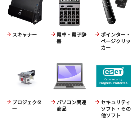
スキャナー
電卓・電子辞
ポインター・
書
ページクリッ
カー
プロジェクタ
パソコン関連
セキュリティ
ー
商品
ソフト・その
他ソフト