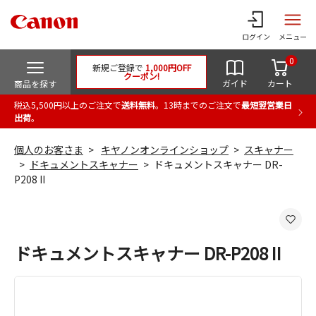
ログイン
メニュー
0
新規ご登録で
1,000円OFF
クーポン!
ガイド
カート
商品を探す
税込5,500円以上のご注文で
送料無料
。13時までのご注文で
最短翌営業日
出荷
。
個人のお客さま
キヤノンオンラインショップ
スキャナー
ドキュメントスキャナー
ドキュメントスキャナー DR-
P208 II
ドキュメントスキャナー DR-P208 II