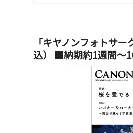
「キヤノンフォトサーク
込） ■納期約1週間～1