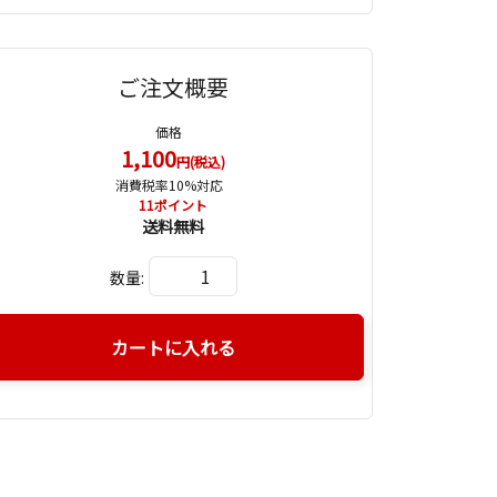
ご注文概要
価格
1,100
円(税込)
消費税率10%対応
11
ポイント
送料無料
数量:
カートに入れる