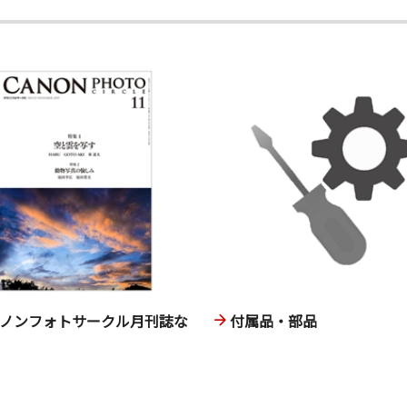
ヤノンフォトサークル月刊誌な
付属品・部品