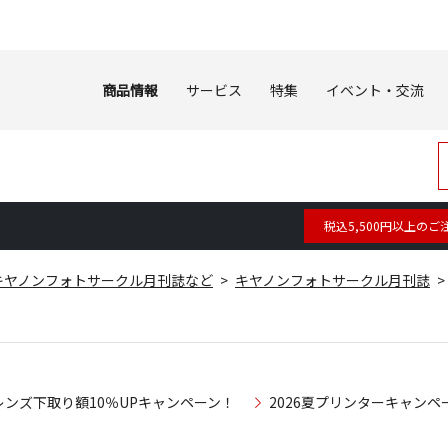
商品情報
サービス
特集
イベント・交流
税込5,500円以上のご
キヤノンフォトサークル月刊誌など
キヤノンフォトサークル月刊誌
レンズ下取り額10％UPキャンペーン！
2026夏プリンターキャンペ