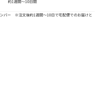
約1週間～10日間
ンバー ※注文後約1週間～10日で宅配便でのお届けと