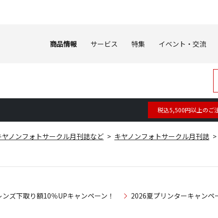
商品情報
サービス
特集
イベント・交流
税込5,500円以上のご
キヤノンフォトサークル月刊誌など
キヤノンフォトサークル月刊誌
レンズ下取り額10％UPキャンペーン！
2026夏プリンターキャンペ