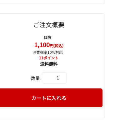
ご注文概要
価格
1,100
円(税込)
消費税率10%対応
11
ポイント
送料無料
数量:
カートに入れる