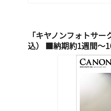
「キヤノンフォトサーク
込） ■納期約1週間～1