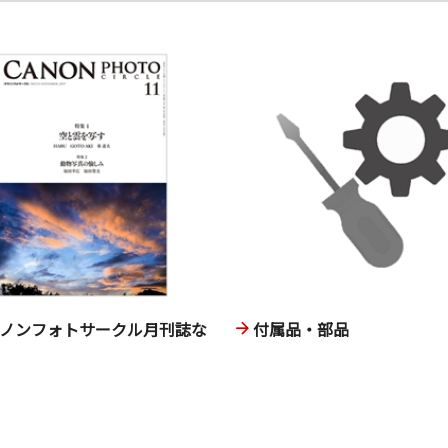
ヤノンフォトサークル月刊誌な
付属品・部品