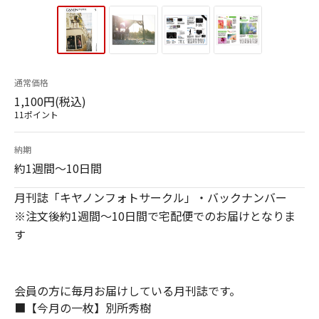
通常価格
1,100円(税込)
11ポイント
納期
約1週間～10日間
月刊誌「キヤノンフォトサークル」・バックナンバー
※注文後約1週間～10日間で宅配便でのお届けとなりま
す
会員の方に毎月お届けしている月刊誌です。
■【今月の一枚】別所秀樹