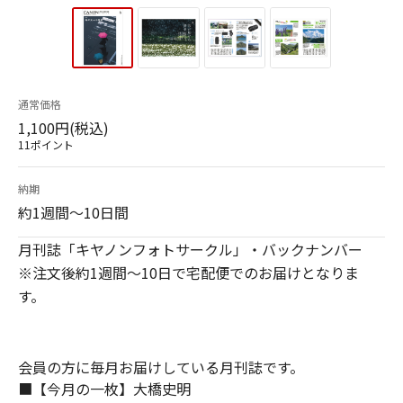
通常価格
1,100円(税込)
11ポイント
納期
約1週間～10日間
月刊誌「キヤノンフォトサークル」・バックナンバー
※注文後約1週間～10日で宅配便でのお届けとなりま
す。
会員の方に毎月お届けしている月刊誌です。
■【今月の一枚】大橋史明