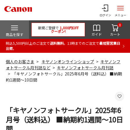
ログイン
メニュー
0
新規ご登録で
1,000円OFF
クーポン!
ガイド
カート
商品を探す
税込5,500円以上のご注文で
送料無料
。13時までのご注文で
最短翌営業日
出荷
。
個人のお客さま
キヤノンオンラインショップ
キヤノンフ
ォトサークル月刊誌など
キヤノンフォトサークル月刊誌
「キヤノンフォトサークル」2025年6月号（送料込） ■納期
約1週間～10日間
「キヤノンフォトサークル」2025年6
月号（送料込） ■納期約1週間～10日
間