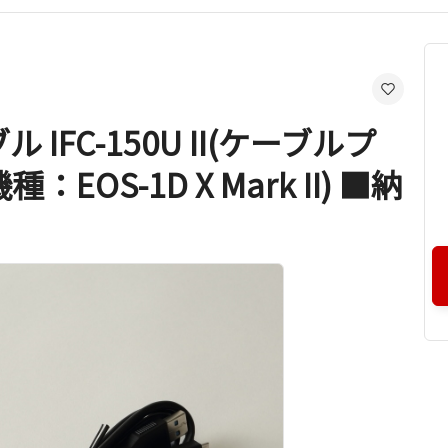
FC-150U II(ケーブルプ
EOS-1D X Mark II) ■納