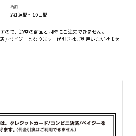
納期
約1週間～10日間
すので、通常の商品と同時にご注文できません。
済 / ペイジーとなります。代引きはご利用いただけませ