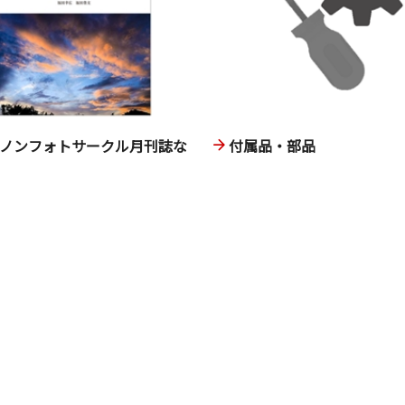
ヤノンフォトサークル月刊誌な
付属品・部品