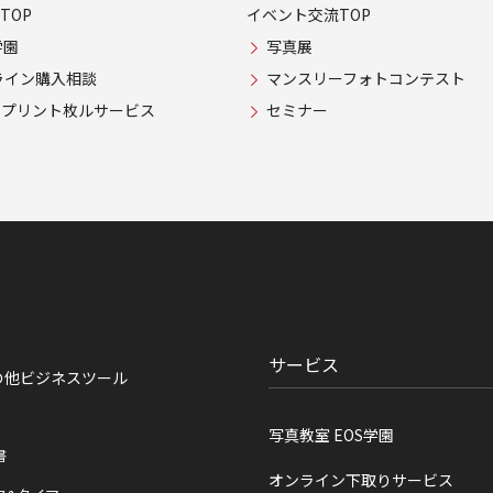
TOP
イベント交流TOP
学園
写真展
ライン購入相談
マンスリーフォトコンテスト
USプリント枚ルサービス
セミナー
サービス
の他ビジネスツール
写真教室 EOS学園
書
オンライン下取りサービス