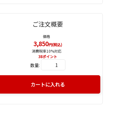
ご注文概要
価格
3,850
円(税込)
消費税率10%対応
38
ポイント
数量:
カートに入れる