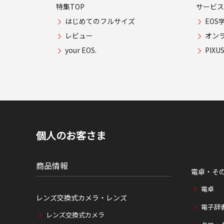
特集TOP
サービス
はじめてのフルサイズ
EOS
レビュー
オン
your EOS.
PIX
個人のお客さま
商品情報
電卓・そ
電卓
レンズ交換式カメラ・レンズ
電子辞
レンズ交換式カメラ