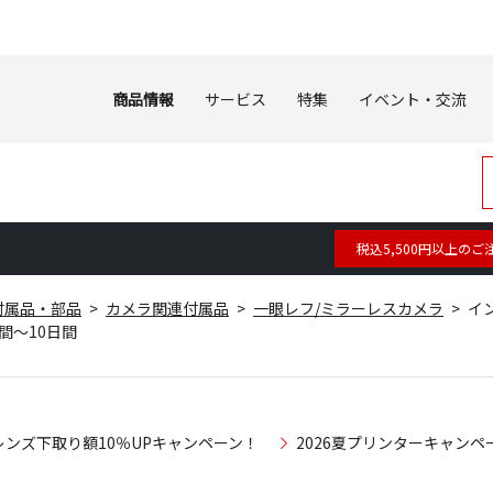
商品情報
サービス
特集
イベント・交流
税込5,500円以上のご
付属品・部品
カメラ関連付属品
一眼レフ/ミラーレスカメラ
イン
1週間～10日間
レンズ下取り額10％UPキャンペーン！
2026夏プリンターキャンペ