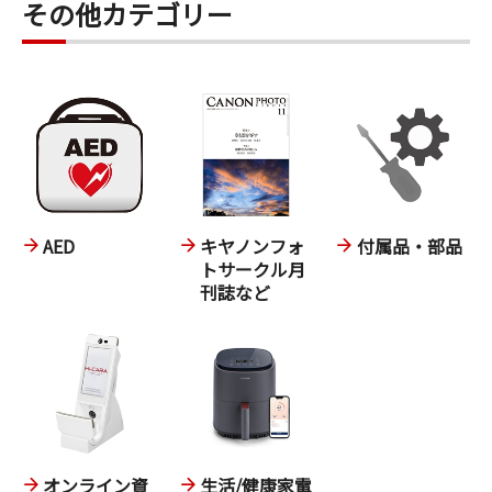
その他カテゴリー
AED
キヤノンフォ
付属品・部品
トサークル月
刊誌など
オンライン資
生活/健康家電