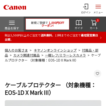
ログイン
メニュー
0
新規ご登録で
1,000円OFF
クーポン!
ガイド
カート
商品を探す
税込5,500円以上のご注文で
送料無料
。13時までのご注文で
最短翌営業日
出荷
。
個人のお客さま
キヤノンオンラインショップ
付属品・部
品
カメラ関連付属品
一眼レフ/ミラーレスカメラ
ケーブ
ルプロテクター （対象機種：EOS-1D X Mark III）
ケーブルプロテクター （対象機種：
EOS-1D X Mark III）