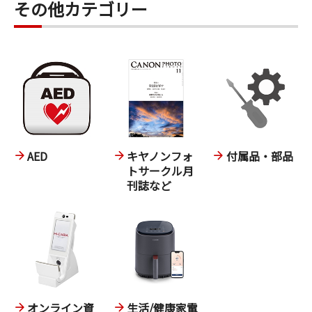
その他カテゴリー
AED
キヤノンフォ
付属品・部品
トサークル月
刊誌など
オンライン資
生活/健康家電