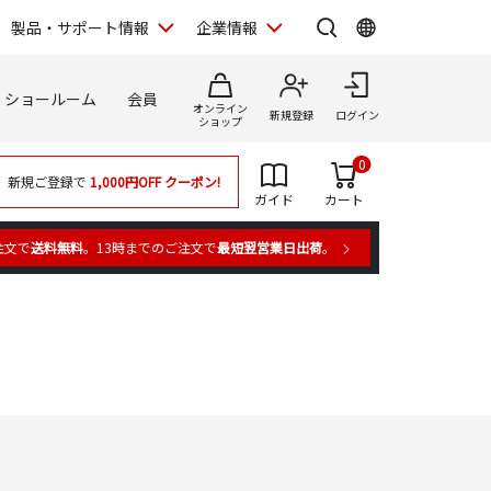
製品・サポート情報
企業情報
ショールーム
会員
オンライン
新規登録
ログイン
ショップ
0
新規ご登録で
1,000円OFF
クーポン!
ガイド
カート
注文で
送料無料
。13時までのご注文で
最短翌営業日出荷
。