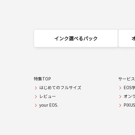
インク選べるパック
特集TOP
サービス
はじめてのフルサイズ
EOS
レビュー
オン
your EOS.
PIX