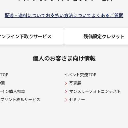
配送・送料について
お支払い方法について
よくあるご質問
オンライン下取りサービス
残価設定クレジット
個人のお客さま向け情報
TOP
イベント交流TOP
学園
写真展
ライン購入相談
マンスリーフォトコンテスト
USプリント枚ルサービス
セミナー