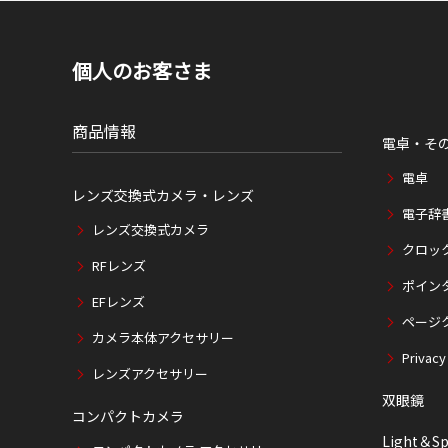
個人のお客さま
商品情報
電卓・そ
電卓
レンズ交換式カメラ・レンズ
電子辞
レンズ交換式カメラ
クロッ
RFレンズ
ポイン
EFレンズ
ページ
カメラ本体アクセサリー
Privacy
レンズアクセサリー
双眼鏡
コンパクトカメラ
Light＆Sp