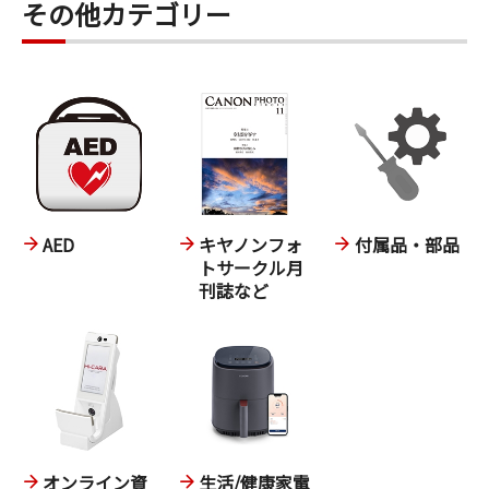
その他カテゴリー
AED
キヤノンフォ
付属品・部品
トサークル月
刊誌など
オンライン資
生活/健康家電