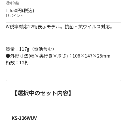
通常価格
1,650円(税込)
16ポイント
W税率対応12桁表示モデル。抗菌・抗ウイルス対応。
質量：117g（電池含む）
●外形寸法(幅×奥行き×厚さ)：106×147×25mm
桁数：12桁
【選択中のセット内容】
KS-126WUV