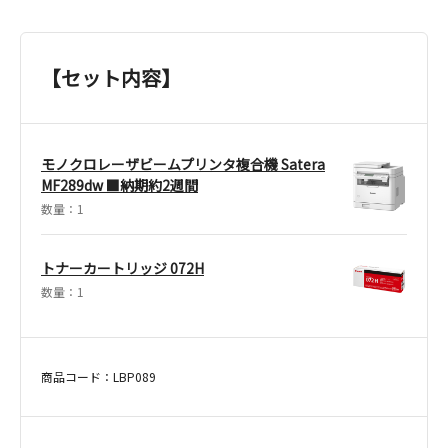
【セット内容】
モノクロレーザビームプリンタ複合機 Satera
MF289dw ■納期約2週間
数量：1
トナーカートリッジ 072H
数量：1
商品コード：LBP089