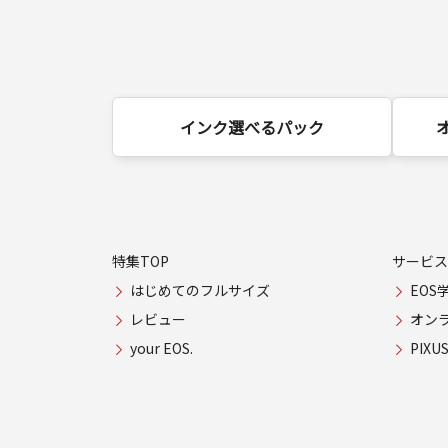
インク選べるパック
特集TOP
サービス
はじめてのフルサイズ
EOS
レビュー
オン
your EOS.
PIX