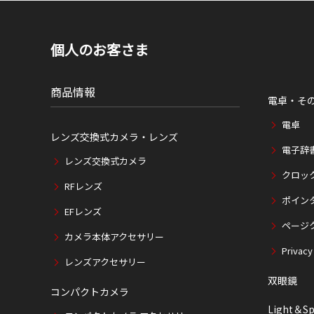
個人のお客さま
商品情報
電卓・そ
電卓
レンズ交換式カメラ・レンズ
電子辞
レンズ交換式カメラ
クロッ
RFレンズ
ポイン
EFレンズ
ページ
カメラ本体アクセサリー
Privacy
レンズアクセサリー
双眼鏡
コンパクトカメラ
Light＆Sp