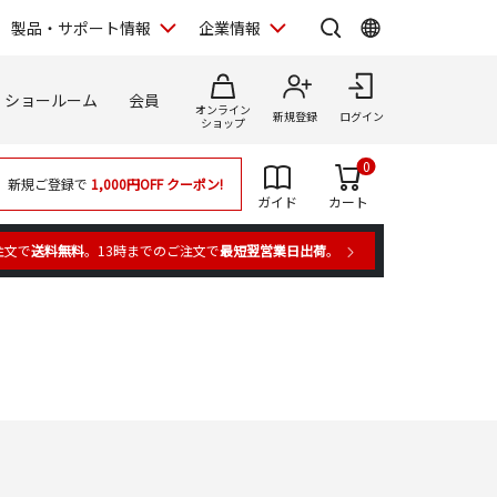
製品・サポート情報
企業情報
ショールーム
会員
オンライン
新規登録
ログイン
ショップ
0
新規ご登録で
1,000円OFF
クーポン!
ガイド
カート
注文で
送料無料
。13時までのご注文で
最短翌営業日出荷
。