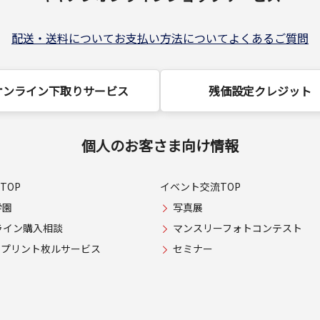
配送・送料について
お支払い方法について
よくあるご質問
オンライン下取りサービス
残価設定クレジット
個人のお客さま向け情報
TOP
イベント交流TOP
学園
写真展
ライン購入相談
マンスリーフォトコンテスト
USプリント枚ルサービス
セミナー