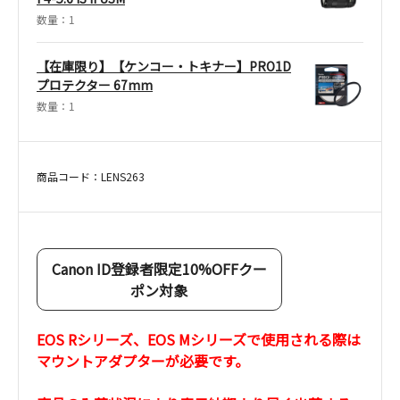
数量：1
【在庫限り】【ケンコー・トキナー】PRO1D
プロテクター 67mm
数量：1
商品コード：LENS263
Canon ID登録者限定10%OFFクー
ポン対象
EOS Rシリーズ、EOS Mシリーズで使用される際は
マウントアダプターが必要です。