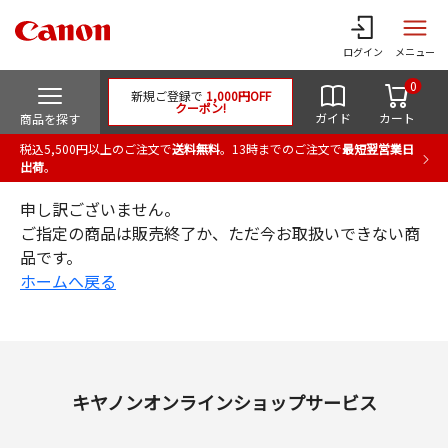
ログイン
メニュー
0
新規ご登録で
1,000円OFF
クーポン!
ガイド
カート
商品を探す
税込5,500円以上のご注文で
送料無料
。13時までのご注文で
最短翌営業日
出荷
。
申し訳ございません。
ご指定の商品は販売終了か、ただ今お取扱いできない商
品です。
ホームへ戻る
キヤノンオンラインショップサービス