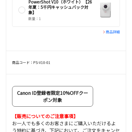
PowerShot V10（ホワイト）【26
年夏：5千円キャッシュバック対
象】
数量：1
商品詳細
商品コード：PS-V10-01
Canon ID登録者限定10%OFFクー
ポン対象
【販売についてのご注意事項】
お一人でも多くのお客さまにご購入いただけるよ
う特約に基づき、下記において、ご注文をキャンセ