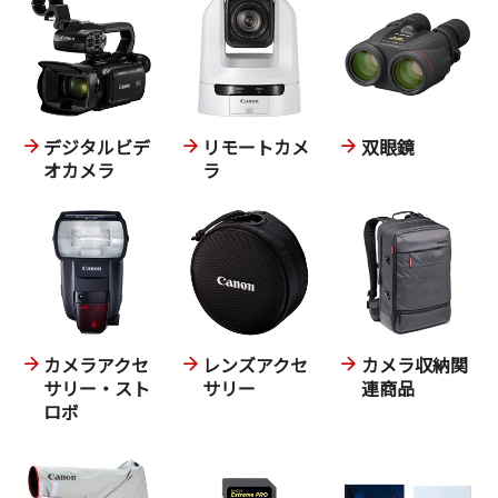
デジタルビデ
リモートカメ
双眼鏡
オカメラ
ラ
カメラアクセ
レンズアクセ
カメラ収納関
サリー・スト
サリー
連商品
ロボ