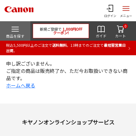
ログイン
メニュー
0
新規ご登録で
1,000円OFF
クーポン!
ガイド
カート
商品を探す
税込5,500円以上のご注文で
送料無料
。13時までのご注文で
最短翌営業日
出荷
。
申し訳ございません。
ご指定の商品は販売終了か、ただ今お取扱いできない商
品です。
ホームへ戻る
キヤノンオンラインショップサービス