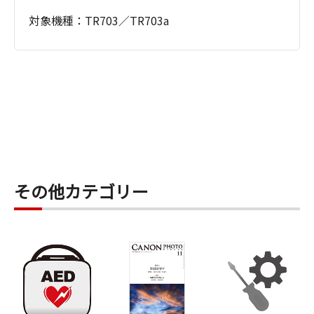
対象機種：TR703／TR703a
その他カテゴリー