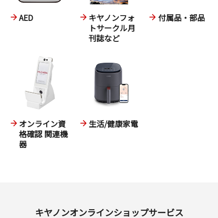
AED
キヤノンフォ
付属品・部品
トサークル月
刊誌など
オンライン資
生活/健康家電
格確認 関連機
器
キヤノンオンラインショップサービス