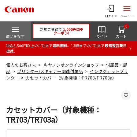
ログイン
メニュー
0
新規ご登録で
1,000円OFF
クーポン!
ガイド
カート
商品を探す
税込5,500円以上のご注文で
送料無料
。13時までのご注文で
最短翌営業日
出荷
。
個人のお客さま
キヤノンオンラインショップ
付属品・部
品
プリンター/スキャナー関連付属品
インクジェットプリ
ンター
カセットカバー（対象機種：TR703/TR703a）
カセットカバー（対象機種：
TR703/TR703a）