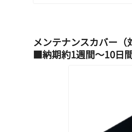
メンテナンスカバー（対象
■納期約1週間～10日