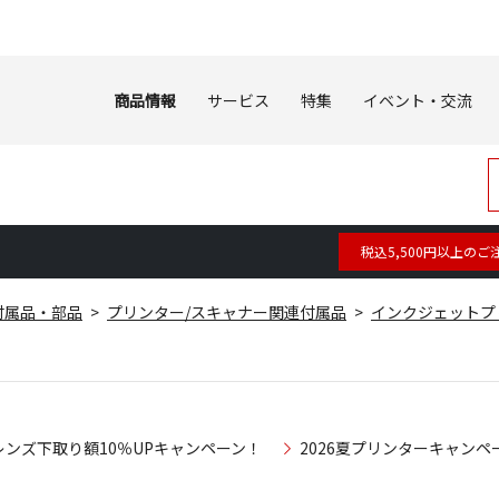
商品情報
サービス
特集
イベント・交流
税込5,500円以上のご
付属品・部品
プリンター/スキャナー関連付属品
インクジェットプ
レンズ下取り額10％UPキャンペーン！
2026夏プリンターキャンペ