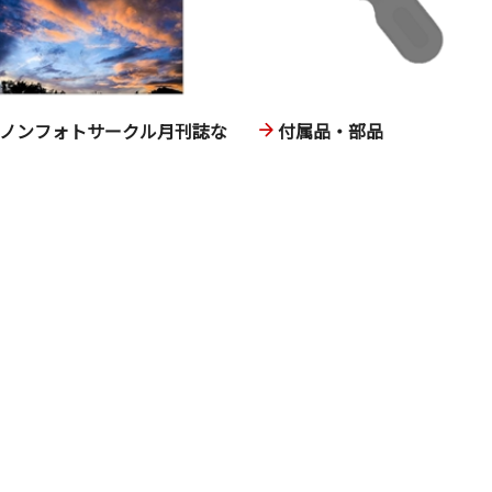
ヤノンフォトサークル月刊誌な
付属品・部品