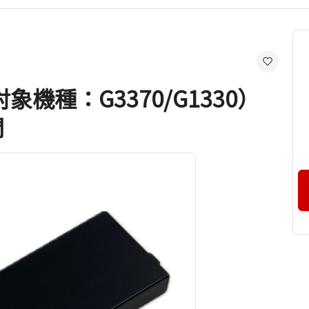
機種：G3370/G1330）
間