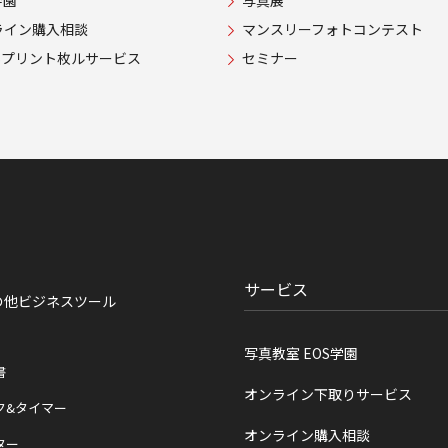
学園
写真展
ライン購入相談
マンスリーフォトコンテスト
USプリント枚ルサービス
セミナー
サービス
の他ビジネスツール
写真教室 EOS学園
書
オンライン下取りサービス
ク&タイマー
オンライン購入相談
ター