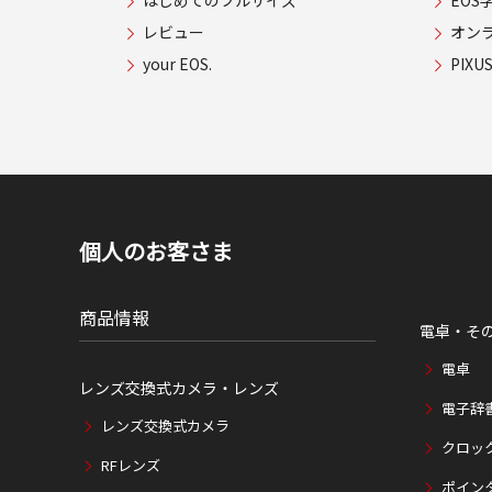
はじめてのフルサイズ
EOS
レビュー
オン
your EOS.
PIX
個人のお客さま
商品情報
電卓・そ
電卓
レンズ交換式カメラ・レンズ
電子辞
レンズ交換式カメラ
クロッ
RFレンズ
ポイン