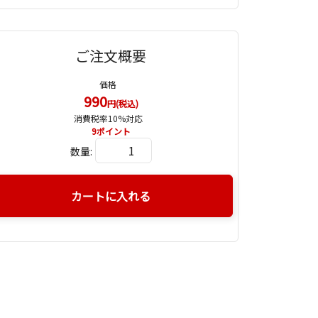
ご注文概要
価格
990
円(税込)
消費税率10%対応
9
ポイント
数量:
カートに入れる