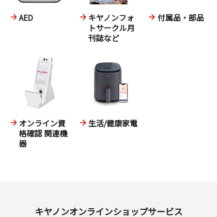
AED
キヤノンフォ
付属品・部品
トサークル月
刊誌など
オンライン資
生活/健康家電
格確認 関連機
器
キヤノンオンラインショップサービス