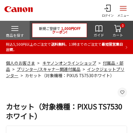
ログイン
メニュー
0
新規ご登録で
1,000円OFF
クーポン!
ガイド
カート
商品を探す
税込5,500円以上のご注文で
送料無料
。13時までのご注文で
最短翌営業日
出荷
。
個人のお客さま
キヤノンオンラインショップ
付属品・部
品
プリンター/スキャナー関連付属品
インクジェットプリ
ンター
カセット（対象機種：PIXUS TS7530ホワイト）
カセット（対象機種：PIXUS TS7530
ホワイト）