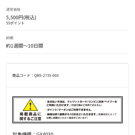
通常価格
5,500円(税込)
55ポイント
納期
約1週間～10日間
商品コード：QM5-2735-000
対象機種：GX4030