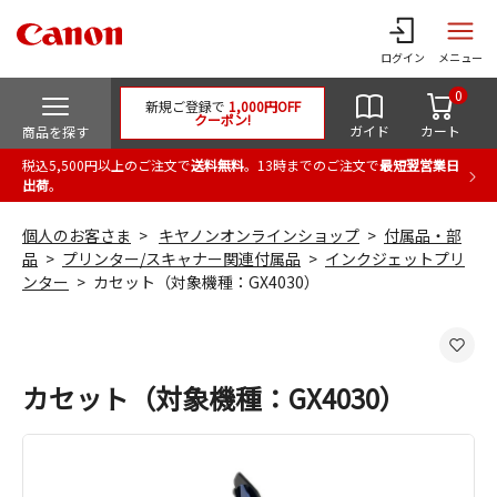
ログイン
メニュー
0
新規ご登録で
1,000円OFF
クーポン!
ガイド
カート
商品を探す
税込5,500円以上のご注文で
送料無料
。13時までのご注文で
最短翌営業日
出荷
。
個人のお客さま
キヤノンオンラインショップ
付属品・部
品
プリンター/スキャナー関連付属品
インクジェットプリ
ンター
カセット（対象機種：GX4030）
カセット（対象機種：GX4030）