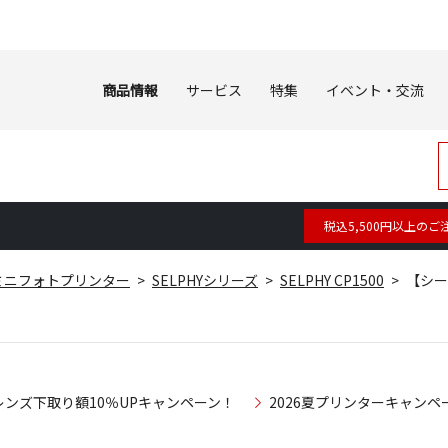
商品情報
サービス
特集
イベント・交流
税込5,500円以上のご
ミニフォトプリンター
SELPHYシリーズ
SELPHY CP1500
【シール
レンズ下取り額10％UPキャンペーン！
2026夏プリンターキャンペ