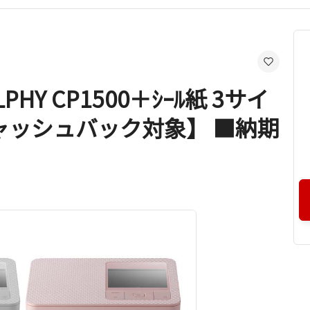
Y CP1500＋ｼｰﾙ紙 3サイ
キャッシュバック対象】 ■納期