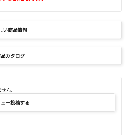
しい商品情報
商品カタログ
ません。
ビュー投稿する