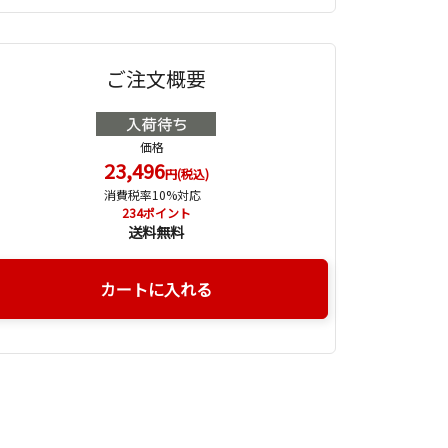
ご注文概要
価格
23,496
円(税込)
消費税率10%対応
234
ポイント
送料無料
カートに入れる