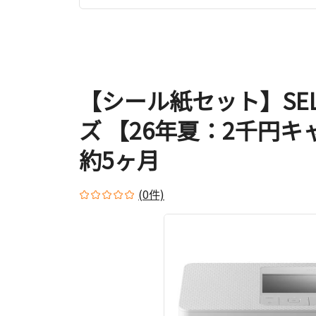
【シール紙セット】SELPH
ズ 【26年夏：2千円
約5ヶ月
(0件)