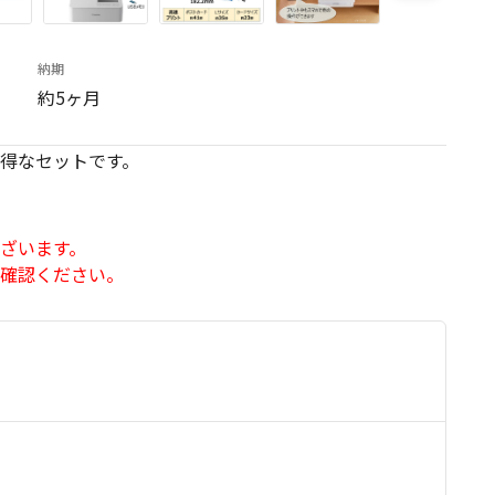
納期
約5ヶ月
得なセットです。
ざいます。
確認ください。