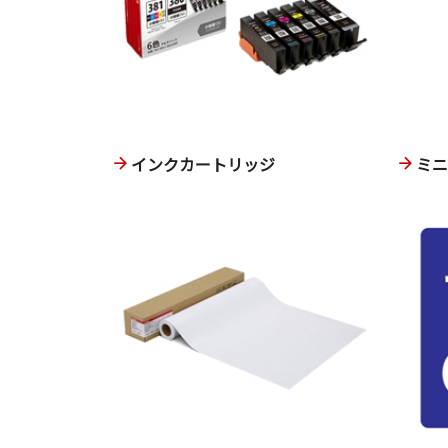
インクカートリッジ
ミ