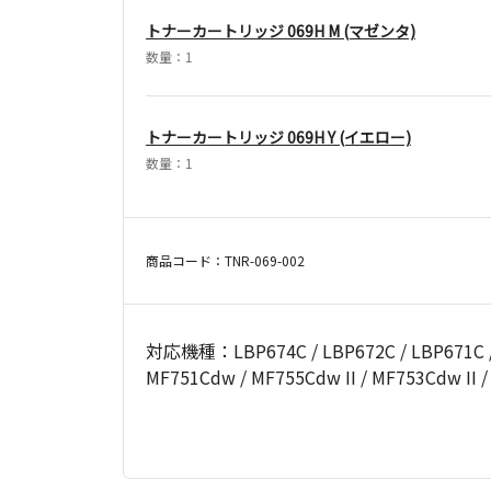
トナーカートリッジ 069H M (マゼンタ)
数量：1
トナーカートリッジ 069H Y (イエロー)
数量：1
商品コード：TNR-069-002
対応機種：LBP674C / LBP672C / LBP671C / L
MF751Cdw / MF755Cdw II / MF753Cdw II /