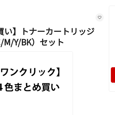
買い】トナーカートリッジ
/M/Y/BK）セット