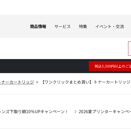
商品情報
サービス
特集
イベント・交流
税込5,500円以上のご
トナーカートリッジ
【ワンクリックまとめ買い】トナーカートリッジ 06
レンズ下取り額10％UPキャンペーン！
2026夏プリンターキャンペ