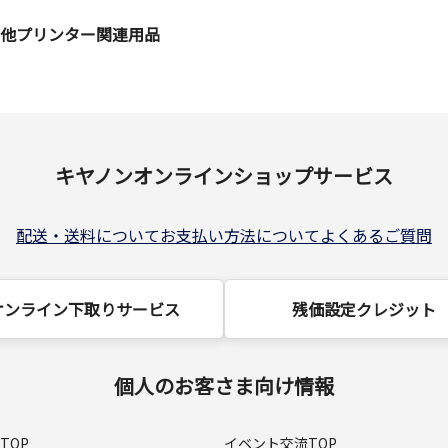
の他プリンター関連用品
キヤノンオンラインショップサービス
配送・送料について
お支払い方法について
よくあるご質問
オンライン下取りサービス
残価設定クレジット
個人のお客さま向け情報
TOP
イベント交流TOP