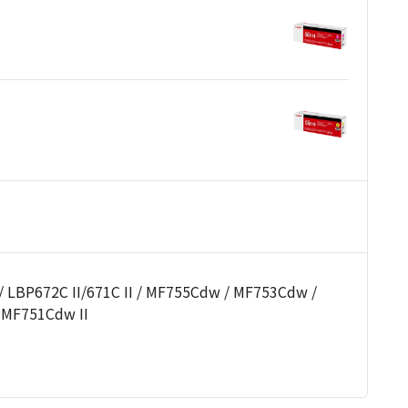
BP672C II/671C II / MF755Cdw / MF753Cdw /
 MF751Cdw II