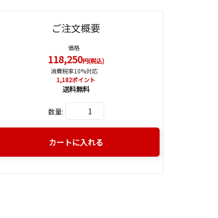
ご注文概要
価格
118,250
円(税込)
消費税率10%対応
1,182
ポイント
送料無料
数量:
カートに入れる