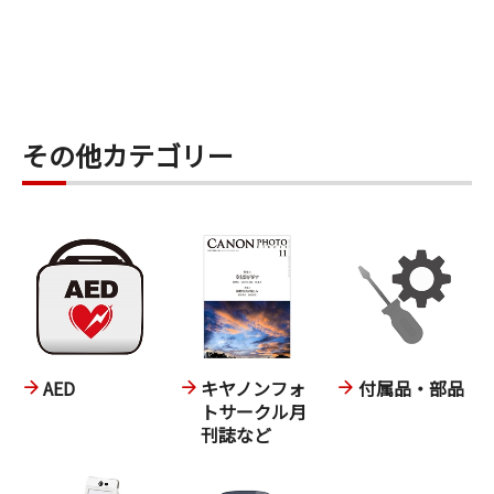
その他カテゴリー
AED
キヤノンフォ
付属品・部品
トサークル月
刊誌など