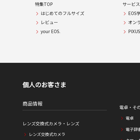
特集TOP
サービス
はじめてのフルサイズ
EOS
レビュー
オン
your EOS.
PIX
個人のお客さま
商品情報
電卓・そ
電卓
レンズ交換式カメラ・レンズ
電子辞
レンズ交換式カメラ