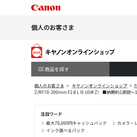
個人のお客さま
商品を探す
個人のお客さま
キヤノンオンラインショップ
Z/RF70-200mm F2.8 L IS USM Z） ■納期約1週間
注目ワード
最大70,000円キャッシュバック
カメラ・
インク選べるパック