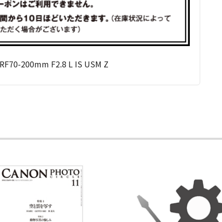
F70-200mm F2.8 L IS USM Z