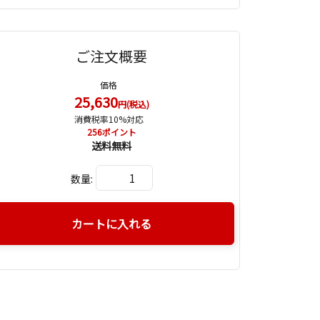
ご注文概要
価格
25,630
円(税込)
消費税率10%対応
256
ポイント
送料無料
数量:
カートに入れる