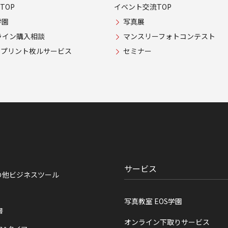
TOP
イベント交流TOP
学園
写真展
ライン購入相談
マンスリーフォトコンテスト
USプリント枚ルサービス
セミナー
サービス
の他ビジネスツール
写真教室 EOS学園
書
オンライン下取りサービス