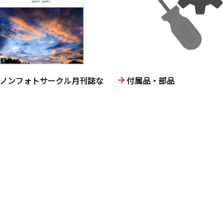
ヤノンフォトサークル月刊誌な
付属品・部品