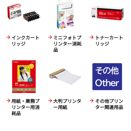
インクカート
ミニフォトプ
トナーカート
リッジ
リンター消耗
リッジ
品
用紙・業務プ
大判プリンタ
その他プリン
リンター用消
ー用紙
ター関連用品
耗品