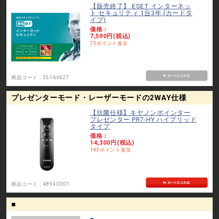
【販売終了】 ESET インターネッ
ト セキュリティ 1台3年 (カードタ
イプ)
価格：
7,590円(税込)
75
ポイント進呈
商品コード：
3516V627
プレゼンターモード・レーザーモードの2WAY仕様
【抗菌仕様】キヤノンポインター
プレゼンター PR7-HY ハイブリッド
タイプ
価格：
14,300円(税込)
143
ポイント進呈
商品コード：
4894C001
■