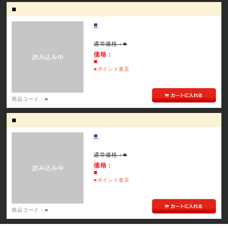
■
■
通常価格：
■
価格：
■
■
ポイント進呈
商品コード：
■
■
■
通常価格：
■
価格：
■
■
ポイント進呈
商品コード：
■