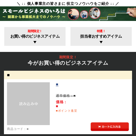
＼ ↓↓ 個人事業主の皆さまに 役立つノウハウをご紹介 ↓↓ ／
期間限定！
特選！
お買い得のビジネスアイテム
担当者おすすめアイテム
期間限定！
今がお買い得のビジネスアイテム
■
■
通常価格：
■
価格：
■
■
ポイント進呈
商品コード：
■