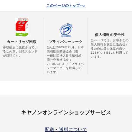
このページのトップへ↑
個人情報の安全性
当ページでは、お客さまの
カートリッジ回収
プライバシーマーク
個人情報を安全に送受信す
各取扱店に設置されてい
当社は2003年11月、日本
るために最も強度の高い
るこの赤い回収スタンド
情報処理開発協会（現、
128ビットSSLを利用して
が目印です。
一般財団法人日本情報経
います。
済社会推進協会：
JIPDEC）より「プライバ
シーマーク」を取得して
います。
キヤノンオンラインショップサービス
配送・送料について