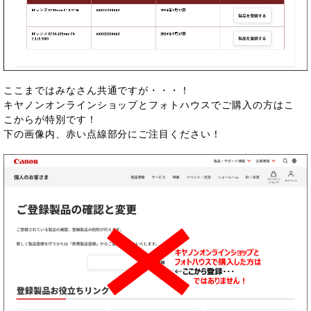
ここまではみなさん共通ですが・・・！
キヤノンオンラインショップとフォトハウスでご購入の方はこ
こからが特別です！
下の画像内、赤い点線部分にご注目ください！