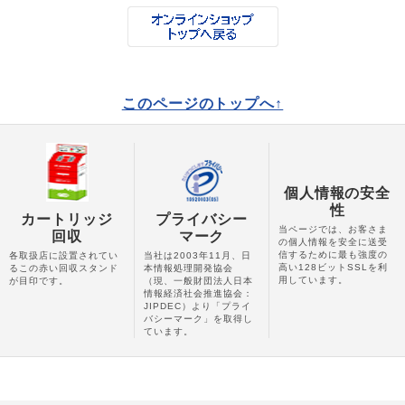
このページのトップへ↑
個人情報の安全
性
カートリッジ
プライバシー
当ページでは、お客さま
回収
マーク
の個人情報を安全に送受
信するために最も強度の
各取扱店に設置されてい
当社は2003年11月、日
高い128ビットSSLを利
るこの赤い回収スタンド
本情報処理開発協会
用しています。
が目印です。
（現、一般財団法人日本
情報経済社会推進協会：
JIPDEC）より「プライ
バシーマーク」を取得し
ています。