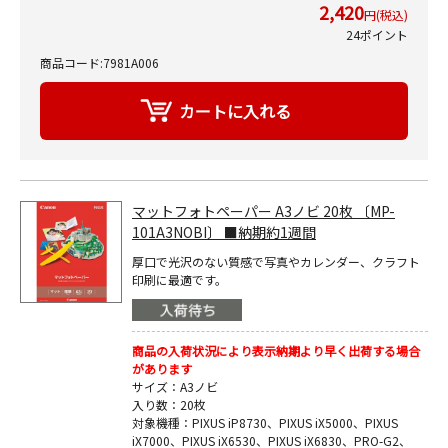
2,420
円(税込)
24ポイント
商品コード:7981A006
マットフォトペーパー A3ノビ 20枚 〔MP-
101A3NOBI〕 ■納期約1週間
厚口で光沢のない質感で写真やカレンダー、クラフト
印刷に最適です。
商品の入荷状況により表示納期より早く出荷する場合
があります
サイズ：A3ノビ
入り数：20枚
対象機種：PIXUS iP8730、PIXUS iX5000、PIXUS
iX7000、PIXUS iX6530、PIXUS iX6830、PRO-G2、