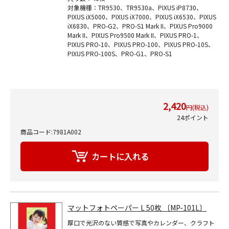
対象機種：TR9530、TR9530a、PIXUS iP8730、
PIXUS iX5000、PIXUS iX7000、PIXUS iX6530、PIXUS
iX6830、PRO-G2、PRO-S1 Mark II、PIXUS Pro9000
Mark II、PIXUS Pro9500 Mark II、PIXUS PRO-1、
PIXUS PRO-10、PIXUS PRO-100、PIXUS PRO-10S、
PIXUS PRO-100S、PRO-G1、PRO-S1
2,420
円(税込)
24ポイント
商品コード:7981A002
マットフォトペーパー L 50枚 〔MP-101L〕
厚口で光沢のない質感で写真やカレンダー、クラフト