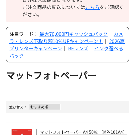
ご注文商品の配送については
こちら
をご確認く
ださい。
注目ワード：
最大70,000円キャッシュバック
｜
カメ
ラ・レンズ下取り額10％UPキャンペーン！
｜
2026夏
プリンターキャンペーン
｜
RFレンズ
｜
インク選べる
パック
マットフォトペーパー
並び替え：
マットフォトペーパー A4 50枚 〔MP-101A4〕