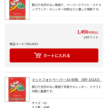
厚口で光沢のない質感で、ペーパークラフト・スクラ
ップブック・カレンダー印刷などに適した用紙です。
1,450
円(税込)
14ポイント
商品コード:7981A001
マットフォトペーパー A3 40枚 〔MP-101A3〕
厚口で光沢のない質感で写真やカレンダー、クラフト
印刷に最適です。
サイズ：A3
入り数：40枚