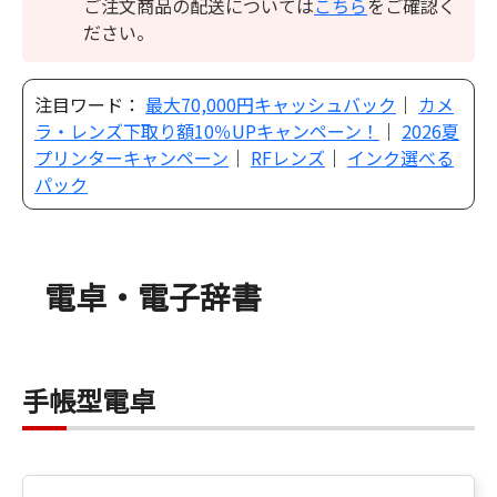
ご注文商品の配送については
こちら
をご確認く
ださい。
注目ワード：
最大70,000円キャッシュバック
｜
カメ
ラ・レンズ下取り額10％UPキャンペーン！
｜
2026夏
プリンターキャンペーン
｜
RFレンズ
｜
インク選べる
パック
電卓・電子辞書
手帳型電卓