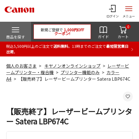
ログイン
メニュー
0
新規ご登録で
1,000円OFF
クーポン!
ガイド
カート
商品を探す
税込5,500円以上のご注文で
送料無料
。13時までのご注文で
最短翌営業日
出荷
。
個人のお客さま
キヤノンオンラインショップ
レーザービ
ームプリンター・複合機
プリンター機能のみ
カラー
A4
【販売終了】レーザービームプリンター Satera LBP674C
【販売終了】レーザービームプリンタ
ー Satera LBP674C