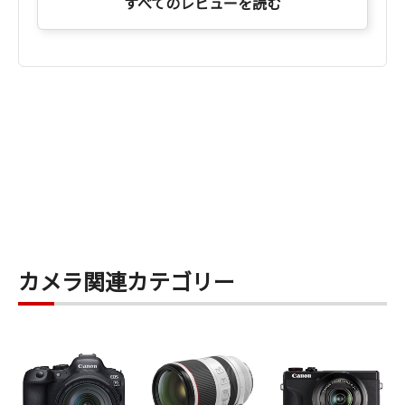
すべてのレビューを読む
アルファ7ⅲでした
R8はカスタムできますが もう一歩という所で私
をとめてくれるというか
カスタマイズする玩具ではなく
本来のカメラとして撮影に専念出来る丁度良い機
材です
DPPも最高です
カメラ関連カテゴリー