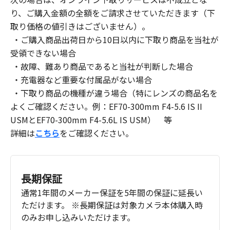
り、ご購入金額の全額をご請求させていただきます（下
取り価格の値引きはございません）。
・ご購入商品出荷日から10日以内に下取り商品を当社が
受領できない場合
・故障、難あり商品であると当社が判断した場合
・充電器など重要な付属品がない場合
・下取り商品の機種が違う場合（特にレンズの商品名を
よくご確認ください。例：EF70-300mm F4-5.6 IS II
USMとEF70-300mm F4-5.6L IS USM） 等
詳細は
こちら
をご確認ください。
長期保証
通常1年間のメーカー保証を5年間の保証に延長い
ただけます。 ※長期保証は対象カメラ本体購入時
のみお申し込みいただけます。