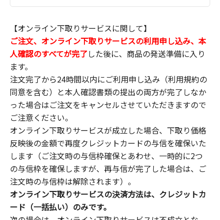
【オンライン下取りサービスに関して】
ご注文、オンライン下取りサービスの利用申し込み、本
人確認のすべてが完了
した後に、商品の発送準備に入り
ます。
注文完了から24時間以内にご利用申し込み（利用規約の
同意を含む）と本人確認書類の提出の両方が完了しなか
った場合はご注文をキャンセルさせていただきますので
ご注意ください。
オンライン下取りサービスが成立した場合、下取り価格
反映後の金額で再度クレジットカードの与信を確保いた
します（ご注文時の与信枠確保とあわせ、一時的に2つ
の与信枠を確保しますが、再与信が完了した場合は、ご
注文時の与信枠は解除されます）。
オンライン下取りサービスの決済方法は、クレジットカ
ード（一括払い）のみです。
次の場合は、オンライン下取りサービスは不成立とな