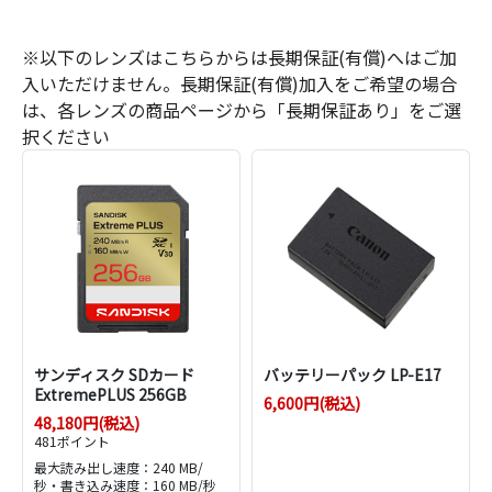
※以下のレンズはこちらからは長期保証(有償)へはご加
入いただけません。長期保証(有償)加入をご希望の場合
は、各レンズの商品ページから「長期保証あり」をご選
択ください
サンディスク SDカード
バッテリーパック LP-E17
ExtremePLUS 256GB
6,600円(税込)
48,180円(税込)
481ポイント
最大読み出し速度：240 MB/
秒・書き込み速度：160 MB/秒