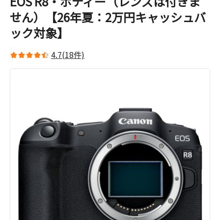
EOS R8・ボディー（レンズは付きま
せん）【26年夏：2万円キャッシュバ
ック対象】
4.7(18件)