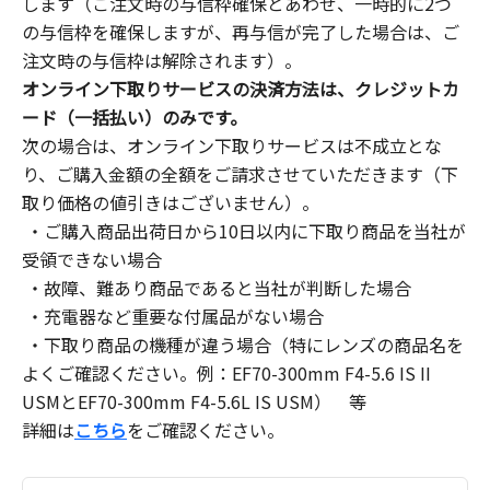
します（ご注文時の与信枠確保とあわせ、一時的に2つ
の与信枠を確保しますが、再与信が完了した場合は、ご
注文時の与信枠は解除されます）。
オンライン下取りサービスの決済方法は、クレジットカ
ード（一括払い）のみです。
次の場合は、オンライン下取りサービスは不成立とな
り、ご購入金額の全額をご請求させていただきます（下
取り価格の値引きはございません）。
・ご購入商品出荷日から10日以内に下取り商品を当社が
受領できない場合
・故障、難あり商品であると当社が判断した場合
・充電器など重要な付属品がない場合
・下取り商品の機種が違う場合（特にレンズの商品名を
よくご確認ください。例：EF70-300mm F4-5.6 IS II
USMとEF70-300mm F4-5.6L IS USM） 等
詳細は
こちら
をご確認ください。