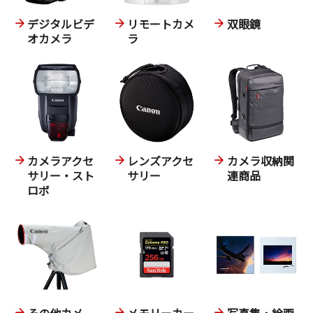
デジタルビデ
リモートカメ
双眼鏡
オカメラ
ラ
カメラアクセ
レンズアクセ
カメラ収納関
サリー・スト
サリー
連商品
ロボ