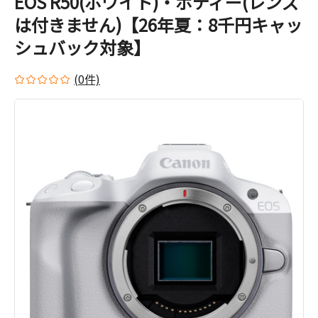
EOS R50(ホワイト)・ボディー(レンズ
は付きません)【26年夏：8千円キャッ
シュバック対象】
(0件)