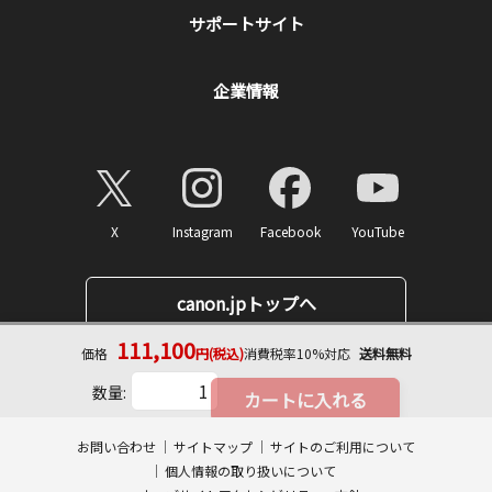
サポートサイト
企業情報
X
Instagram
Facebook
YouTube
canon.jpトップへ
111,100
価格
円(税込)
消費税率10%対応
送料無料
数量:
カートに入れる
ページトップへ
※選択必須項目があります
お問い合わせ
サイトマップ
サイトのご利用について
・長期保証
個人情報の取り扱いについて