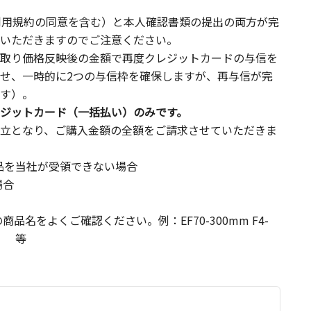
利用規約の同意を含む）と本人確認書類の提出の両方が完
いただきますのでご注意ください。
取り価格反映後の金額で再度クレジットカードの与信を
せ、一時的に2つの与信枠を確保しますが、再与信が完
す）。
ジットカード（一括払い）のみです。
立となり、ご購入金額の全額をご請求させていただきま
品を当社が受領できない場合
場合
名をよくご確認ください。例：EF70-300mm F4-
SM） 等