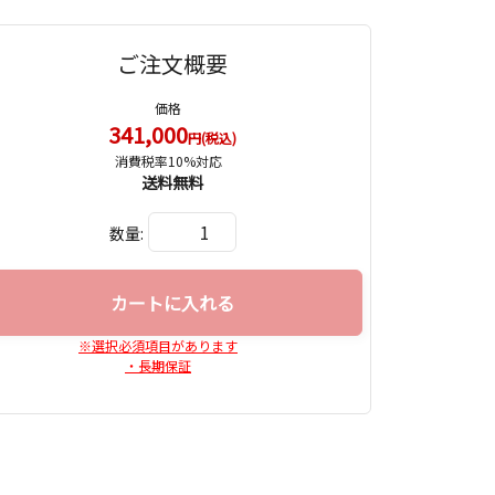
ご注文概要
価格
341,000
円(税込)
消費税率10%対応
送料無料
数量:
カートに入れる
※選択必須項目があります
・長期保証