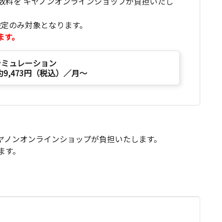
数料を キヤノンオンラインショップが負担いたし
設定のみ対象となります。
ます。
シミュレーション
約9,473円（税込）／月～
キヤノンオンラインショップが負担いたします。
ます。
て