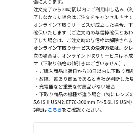
備に入ります。
注文完了から24時間以内にご利用申し込み（
了しなかった場合はご注文をキャンセルさせて
オンライン下取りサービスが成立した場合、下
確保いたします（ご注文時の与信枠確保とあわ
了した場合は、ご注文時の与信枠は解除されま
オンライン下取りサービスの決済方法は、クレ
次の場合は、オンライン下取りサービスは不成
す（下取り価格の値引きはございません）。
・ご購入商品出荷日から10日以内に下取り商
・故障、難あり商品であると当社が判断した
・充電器など重要な付属品がない場合
・下取り商品の機種が違う場合（特にレンズの商品
5.6 IS II USMとEF70-300mm F4-5.6L IS U
詳細は
こちら
をご確認ください。