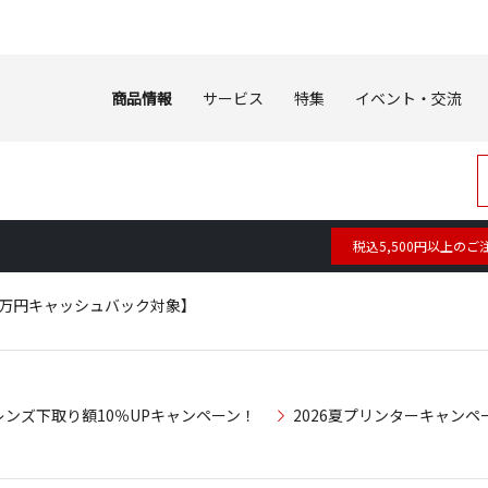
商品情報
サービス
特集
イベント・交流
税込5,500円以上のご
6年夏：4万円キャッシュバック対象】
レンズ下取り額10％UPキャンペーン！
2026夏プリンターキャンペ