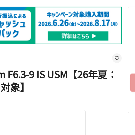
 F6.3-9 IS USM【26年夏：
ク対象】