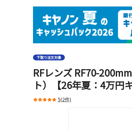
下取り注文対象
RFレンズ RF70-200mm 
ト）【26年夏：4万円
5(2件)