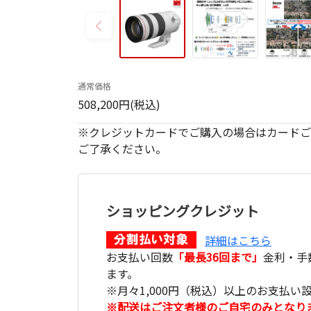
通常価格
508,200円(税込)
※クレジットカードでご購入の場合はカードご
ご了承ください。
ショッピングクレジット
詳細はこちら
お支払い回数
「最長36回まで」
金利・手
ます。
※月々1,000円（税込）以上のお支払い
※配送はご注文者様のご自宅のみとなり