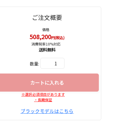
ご注文概要
価格
508,200
円(税込)
消費税率10%対応
送料無料
数量:
カートに入れる
※選択必須項目があります
・長期保証
ブラックモデルはこちら