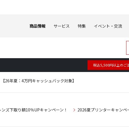
商品情報
サービス
特集
イベント・交流
税込5,500円以上のご
（ホワイト）【26年夏：4万円キャッシュバック対象】
レンズ下取り額10％UPキャンペーン！
2026夏プリンターキャンペ