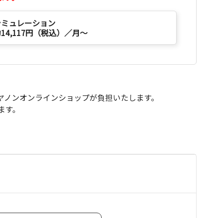
シミュレーション
14,117円（税込）／月～
キヤノンオンラインショップが負担いたします。
ます。
て