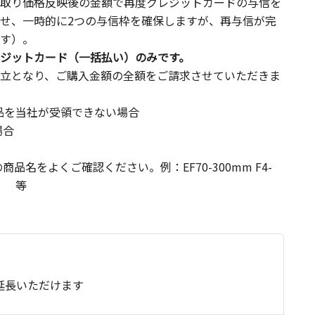
取り価格反映後の金額で再度クレジットカードの与信を
せ、一時的に2つの与信枠を確保しますが、再与信が完
す）。
ジットカード（一括払い）のみです。
立となり、ご購入金額の全額をご請求させていただきま
品を当社が受領できない場合
場合
名をよくご確認ください。例：EF70-300mm F4-
SM） 等
延長いただけます