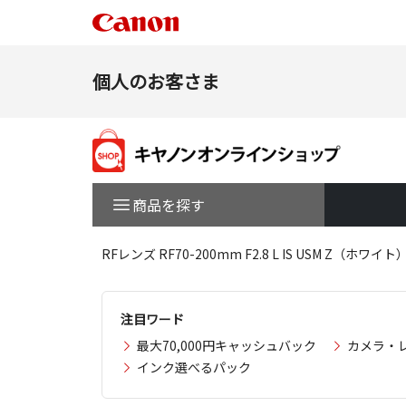
個人のお客さま
商品を探す
RFレンズ RF70-200mm F2.8 L IS USM Z
注目ワード
最大70,000円キャッシュバック
カメラ・
インク選べるパック