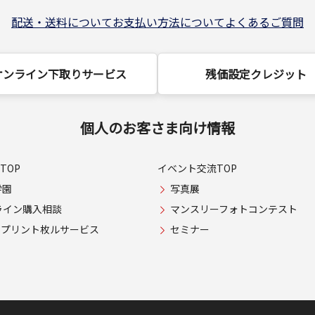
配送・送料について
お支払い方法について
よくあるご質問
オンライン下取りサービス
残価設定クレジット
個人のお客さま向け情報
TOP
イベント交流TOP
学園
写真展
ライン購入相談
マンスリーフォトコンテスト
USプリント枚ルサービス
セミナー