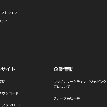
ソフトウエア
リティ
トサイト
企業情報
質問
キヤノンマーケティングジャパング
プについて
ダウンロード
グループ会社一覧
アダウンロード