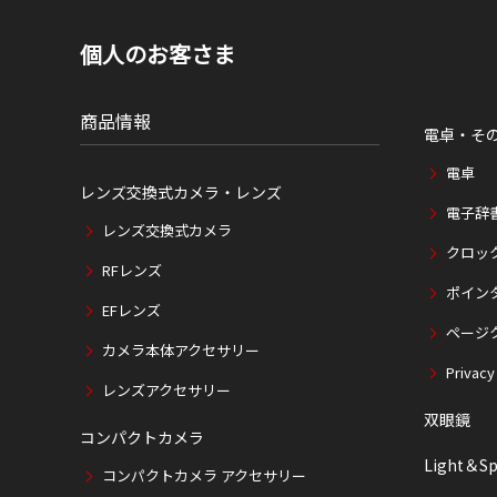
個人のお客さま
商品情報
電卓・そ
電卓
レンズ交換式カメラ・レンズ
電子辞
レンズ交換式カメラ
クロッ
RFレンズ
ポイン
EFレンズ
ページ
カメラ本体アクセサリー
Privacy
レンズアクセサリー
双眼鏡
コンパクトカメラ
Light＆Sp
コンパクトカメラ アクセサリー