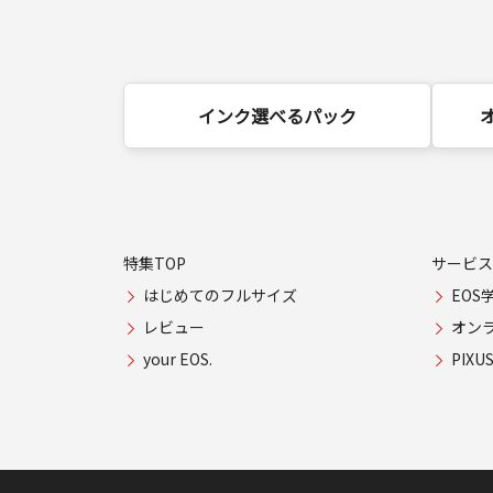
インク選べるパック
特集TOP
サービス
はじめてのフルサイズ
EOS
レビュー
オン
your EOS.
PIX