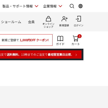
製品・サポート情報
企業情報
ショールーム
会員
オンライン
新規登録
ログイン
ショップ
0
新規ご登録で
1,000円OFF
クーポン!
ガイド
カート
注文で
送料無料
。13時までのご注文で
最短翌営業日出荷
。