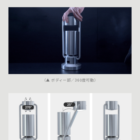
（▲ ボディー部／360度可動）