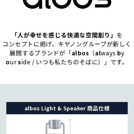
「人が幸せを感じる快適な空間創り」
を
コンセプトに掲げ、キヤノングループが新しく
展開するブランドが「
albos
（
al
ways
b
y
o
ur
s
ide / いつも私たちのそばに）」です。
albos Light & Speaker 商品仕様