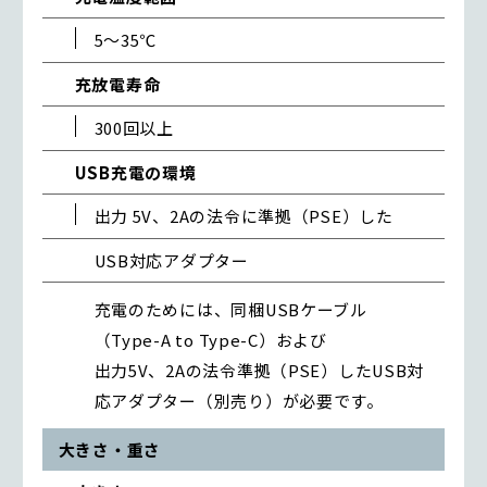
5～35℃
充放電寿命
300回以上
USB充電の環境
出力 5V、2Aの法令に準拠（PSE）した
USB対応アダプター
充電のためには、同梱USBケーブル
（Type-A to Type-C）および
出力5V、2Aの法令準拠（PSE）したUSB対
応アダプター（別売り）が必要です。
大きさ・重さ