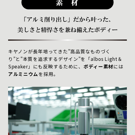
キヤノンが長年培ってきた"高品質なものづく
り”と"本質を追求するデザイン”を「albos Light＆
Speaker」にも反映するために、
ボディー素材
には
アルミニウム
を採用。