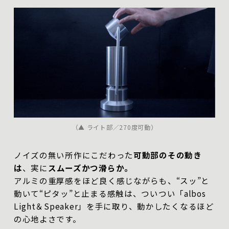
（▲ ライト部／270度可動）
ノイズの無い所作にこだわった
可動部のその動き
は
、実に
スムーズかつ滑らか。
アルミの重厚感をほど良く感じながらも、“スッ”と
動いて“ピタッ”と止まる感触は、ついつい「albos
Light＆Speaker」を手に取り、動かしたくなるほど
の心地よさです。