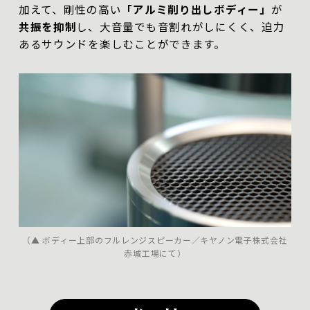
加えて、剛性の高い
「アルミ削り出しボディー」
が
共振を抑制
し、大音量でも音割れがしにくく、迫力
あるサウンドを楽しむことができます。
（▲ ボディー上部のフルレンジスピーカー／キヤノン電子株式会社
赤城工場にて）