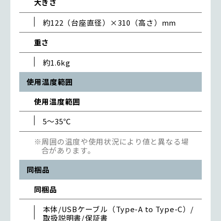
大きさ
約122（台座直径）×310（高さ）mm
重さ
約1.6kg
使用温度範囲
使用温度範囲
5～35℃
※周囲の温度や使用状況により値と異なる場
合があります。
同梱品
同梱品
本体/USBケーブル（Type-A to Type-C）/
取扱説明書/保証書