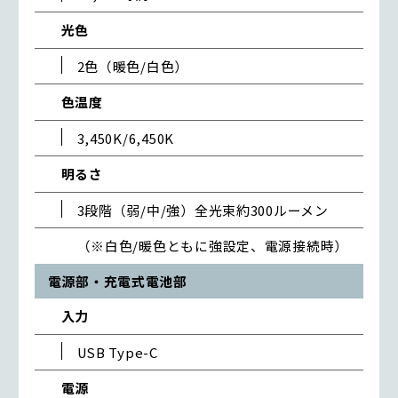
光色
2色（暖色/白色）
色温度
3,450K/6,450K
明るさ
3段階（弱/中/強）全光束約300ルーメン
（※白色/暖色ともに強設定、電源接続時）
電源部・充電式電池部
入力
USB Type-C
電源