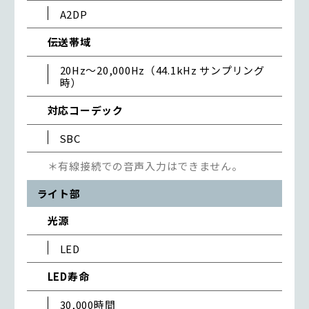
A2DP
伝送帯域
20Hz～20,000Hz（44.1kHz サンプリング
時）
対応コーデック
SBC
＊有線接続での音声入力はできません。
ライト部
光源
LED
LED寿命
30,000時間