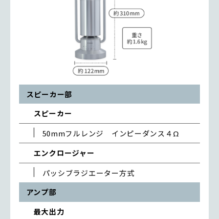
スピーカー部
スピーカー
50mmフルレンジ インピーダンス４Ω
エンクロージャー
パッシブラジエーター方式
アンプ部
最大出力