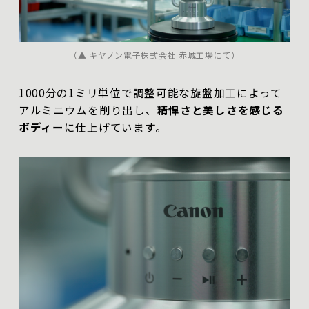
（▲ キヤノン電子株式会社 赤城工場にて）
1000分の1ミリ単位で調整可能な旋盤加工によって
アルミニウムを削り出し、
精悍さと美しさを感じる
ボディー
に仕上げています。