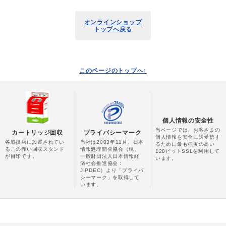
オンラインショップ
トップへ戻る
このページのトップへ↑
個人情報の安全性
当ページでは、お客さまの
カートリッジ回収
プライバシーマーク
個人情報を安全に送受信す
各取扱店に設置されてい
当社は2003年11月、日本
るために最も強度の高い
るこの赤い回収スタンド
情報処理開発協会（現、
128ビットSSLを利用して
が目印です。
一般財団法人日本情報経
います。
済社会推進協会：
JIPDEC）より「プライバ
シーマーク」を取得して
います。