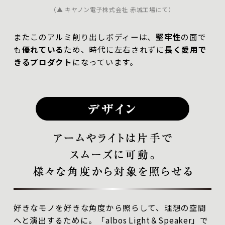
（▲ キヤノン電子株式会社 赤城工場にて）
またこのアルミ削り出しボディーは、
堅牢性
の面で
も
優れている
ため、時代に左右されずに
長く愛用で
きるプロダクト
になっています。
好きなモノを好きな角度から照らして、理想の空間
へと演出するために。「albos Light＆Speaker」で