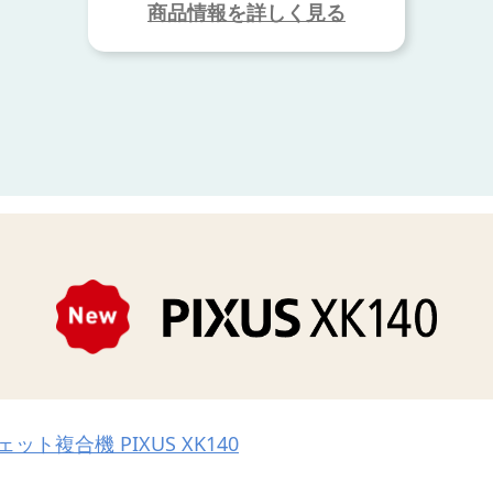
商品情報を詳しく見る
ット複合機 PIXUS XK140