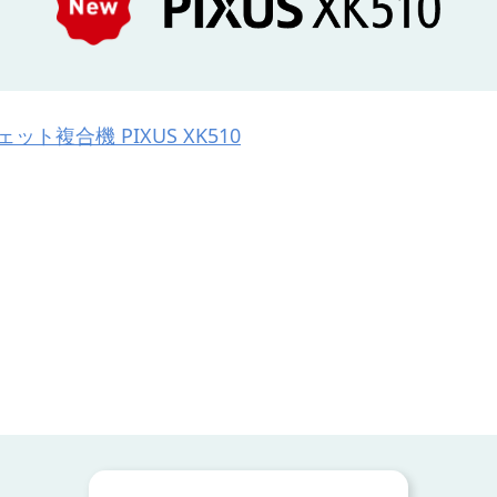
ット複合機 PIXUS XK510