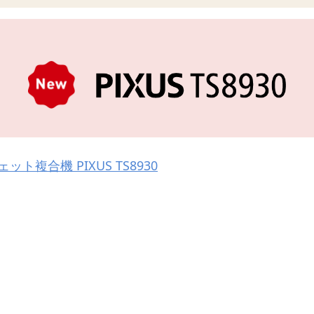
ット複合機 PIXUS TS8930