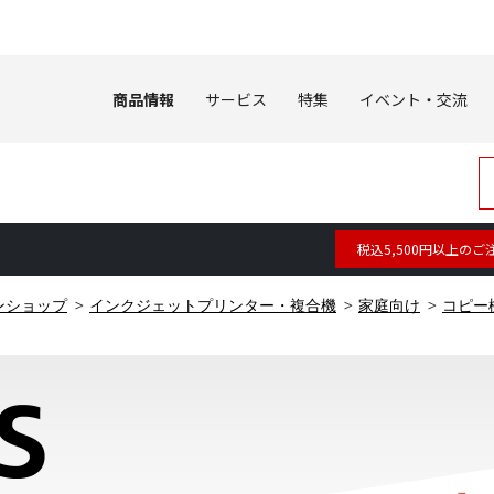
商品情報
サービス
特集
イベント・交流
税込5,500円以上のご
ンショップ
インクジェットプリンター・複合機
家庭向け
コピー