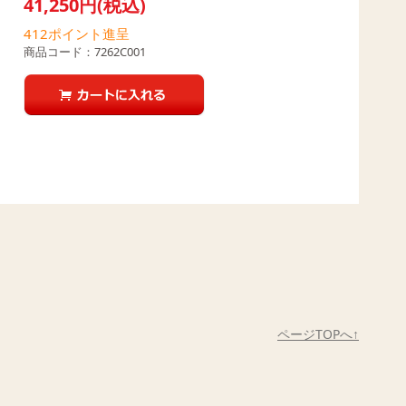
41,250円(税込)
412
ポイント進呈
商品コード：
7262C001
ページTOPへ↑