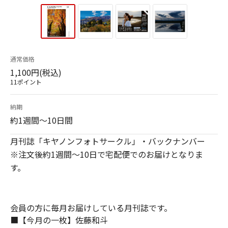
通常価格
1,100円(税込)
11ポイント
納期
約1週間～10日間
月刊誌「キヤノンフォトサークル」・バックナンバー
※注文後約1週間～10日で宅配便でのお届けとなりま
す。
会員の方に毎月お届けしている月刊誌です。
■【今月の一枚】佐藤和斗