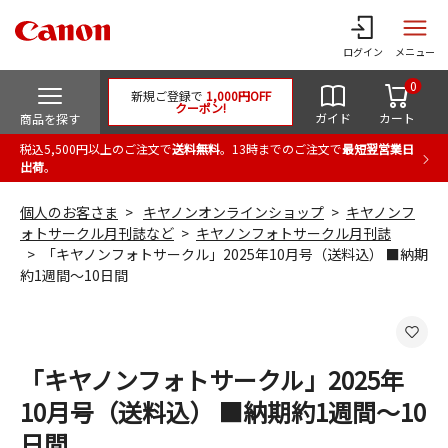
ログイン
メニュー
0
新規ご登録で
1,000円OFF
クーポン!
ガイド
カート
商品を探す
税込5,500円以上のご注文で
送料無料
。13時までのご注文で
最短翌営業日
出荷
。
個人のお客さま
キヤノンオンラインショップ
キヤノンフ
ォトサークル月刊誌など
キヤノンフォトサークル月刊誌
「キヤノンフォトサークル」2025年10月号（送料込） ■納期
約1週間～10日間
「キヤノンフォトサークル」2025年
10月号（送料込） ■納期約1週間～10
日間