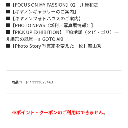
■【FOCUS ON MY PASSION】02 川原和之
■【キヤノンギャラリーのご案内】
■【キヤノンフォトハウスのご案内】
■【PHOTO NEWS〈新刊／写真展情報〉】
■【PICK UP EXHIBITION】『旅垢離（タビ・ゴリ）―
非線形の風景―』GOTO AKI
■【Photo Story 写真家を変えた一枚】舞山秀一
商品コード：9999C784AB
※ポイント・クーポンのご利用はできません
。