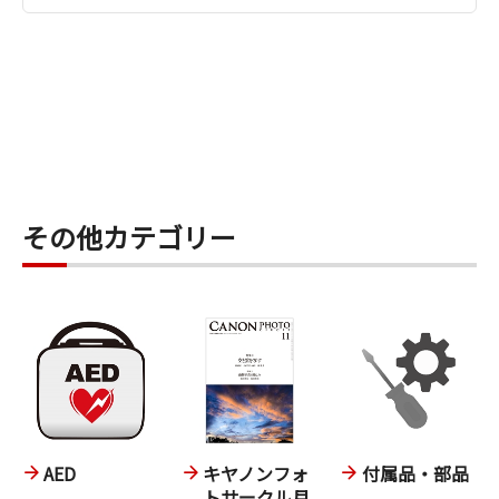
その他カテゴリー
AED
キヤノンフォ
付属品・部品
トサークル月