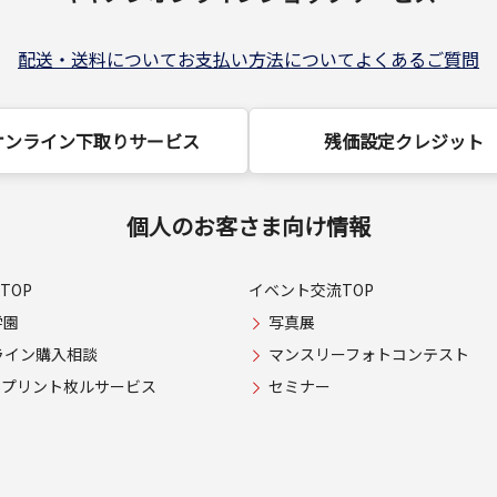
配送・送料について
お支払い方法について
よくあるご質問
オンライン下取りサービス
残価設定クレジット
個人のお客さま向け情報
TOP
イベント交流TOP
学園
写真展
ライン購入相談
マンスリーフォトコンテスト
USプリント枚ルサービス
セミナー