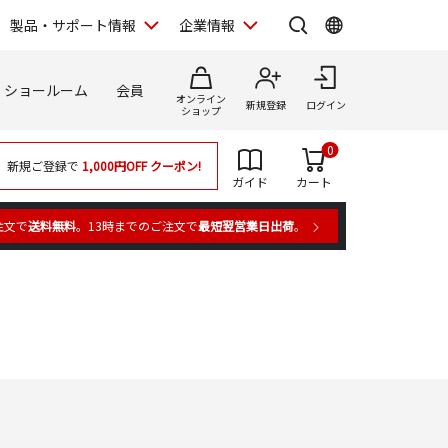
製品・サポート情報
企業情報
ショールーム
会員
オンライン
新規登録
ログイン
ショップ
0
新規ご登録で
1,000円OFF
クーポン!
ガイド
カート
注文で
送料無料
。13時までのご注文で
最短翌営業日出荷
。