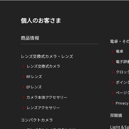
個人のお客さま
商品情報
電卓・そ
電卓
レンズ交換式カメラ・レンズ
電子辞
レンズ交換式カメラ
クロッ
RFレンズ
ポイン
EFレンズ
ページ
カメラ本体アクセサリー
Privacy
レンズアクセサリー
双眼鏡
コンパクトカメラ
Light＆Sp