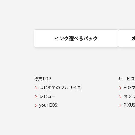
インク選べるパック
特集TOP
サービス
はじめてのフルサイズ
EOS
レビュー
オン
your EOS.
PIX