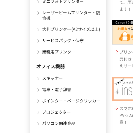
ミニフォトプリンター
て、用
ます！
レーザービームプリンター・複
合機
大判プリンター(A2サイズ以上)
サービスパック・保守
業務用プリンター
プリン
典付き
えサー
オフィス機器
スキャナー
電卓・電子辞書
ポインター・ページクリッカー
スマホ
プロジェクター
PV-
意！
パソコン関連商品