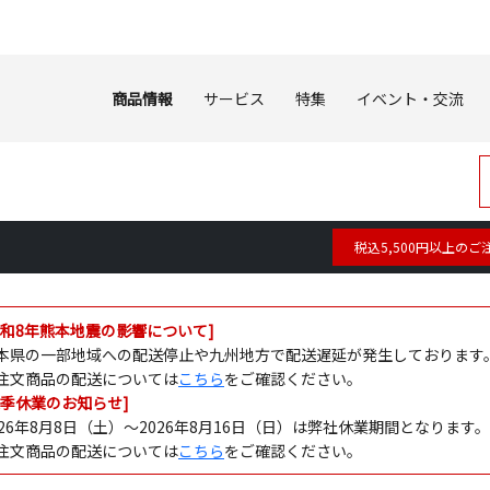
商品情報
サービス
特集
イベント・交流
税込5,500円以上のご
令和8年熊本地震の影響について]
本県の一部地域への配送停止や九州地方で配送遅延が発生しております
注文商品の配送については
こちら
をご確認ください。
夏季休業のお知らせ]
026年8月8日（土）～2026年8月16日（日）は弊社休業期間となります。
注文商品の配送については
こちら
をご確認ください。