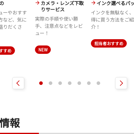
の
カメラ・レンズ下取
インク選べるパ
りサービス
ューやおすす
インクを無駄なく、
実際の手順や使い勝
方など、気に
得に買う方法をご紹
手、注意点などをレビ
盛りだくさ
介！
ュー！
担当者おすすめ
NEW
すすめ
情報