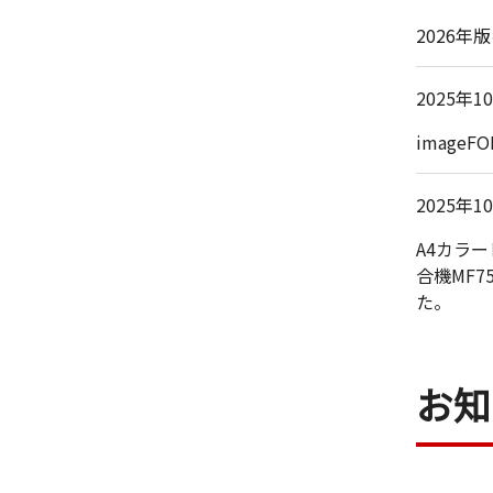
2026
2025年1
imageF
2025年1
A4カラーレ
合機MF755
た。
お知