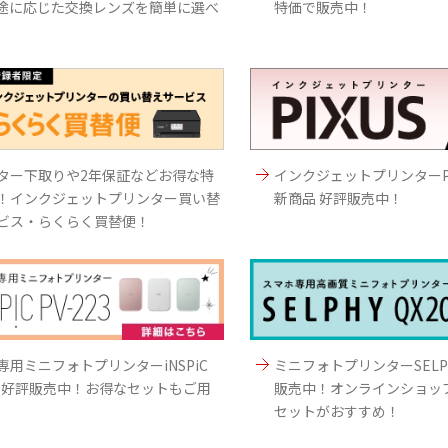
途に応じた交換レンズを簡単に選べ
特価で販売中！
ター下取りや2年保証などお得な特
インクジェットプリンターP
！インクジェットプリンター買い替
新商品 好評販売中！
ビス・らくらく買替便！
専用ミニフォトプリンターiNSPiC
ミニフォトプリンターSELPHY
223好評販売中！お得なセットもご用
販売中！オンラインショッ
セットがおすすめ！