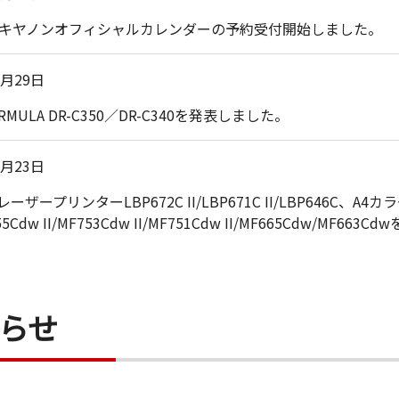
年版キヤノンオフィシャルカレンダーの予約受付開始しました。
0月29日
ORMULA DR-C350／DR-C340を発表しました。
0月23日
ーザープリンターLBP672C II/LBP671C II/LBP646C、A
Cdw II/MF753Cdw II/MF751Cdw II/MF665Cdw/MF663
らせ