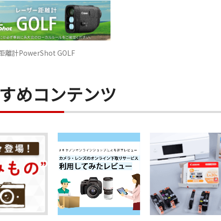
離計PowerShot GOLF
すめコンテンツ