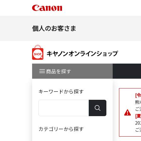
個人のお客さま
商品を探す
キーワードから探す
[
熊
ご
[
2
カテゴリーから探す
ご